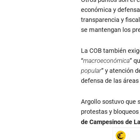
económica y defensa 
transparencia y fisca
se mantengan los pre
La COB también exige
“
macroeconómica
” q
popular
” y atención d
defensa de las áreas 
Argollo sostuvo que s
protestas y bloqueos 
de Campesinos de L