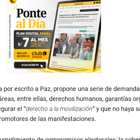
a por escrito a Paz, propone una serie de demanda
áreas, entre ellas, derechos humanos, garantías or
gurar el “
derecho a la movilización
” y que no haya 
promotores de las manifestaciones.
cumplimiento de compromisos electorales; la sobe