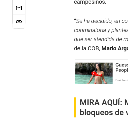
campesinos.
“
Se ha decidido, en co
conminatoria y plantea
que ser atendida de 
de la COB,
Mario Argo
MIRA AQUÍ:
M
bloqueos de v