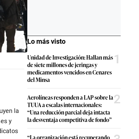
Lo más visto
1
Unidad de Investigación: Hallan más
de siete millones de jeringas y
medicamentos vencidos en Cenares
del Minsa
2
Aerolíneas responden a LAP sobre la
TUUA a escalas internacionales:
uyen la
“Una reducción parcial deja intacta
la desventaja competitiva de fondo”
mes y
dicatos
“La organización está recuperando