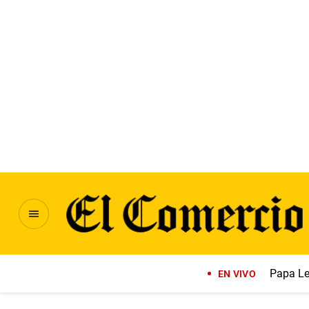
Papa Le
EN VIVO