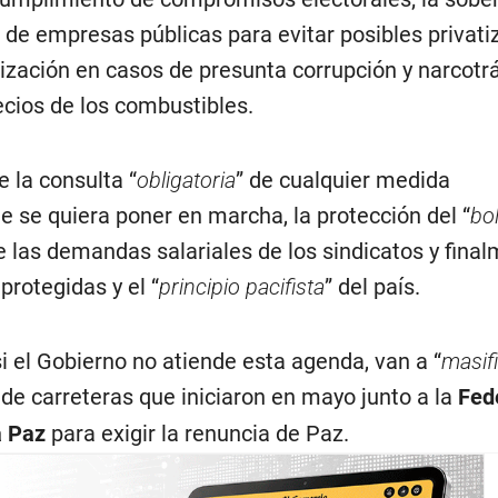
de empresas públicas para evitar posibles privati
lización en casos de presunta corrupción y narcotrá
cios de los combustibles.
 la consulta “
obligatoria
” de cualquier medida
ue se quiera poner en marcha, la protección del “
bol
e las demandas salariales de los sindicatos y final
protegidas y el “
principio pacifista
” del país.
i el Gobierno no atiende esta agenda, van a “
masif
de carreteras que iniciaron en mayo junto a la
Fed
a Paz
para exigir la renuncia de Paz.