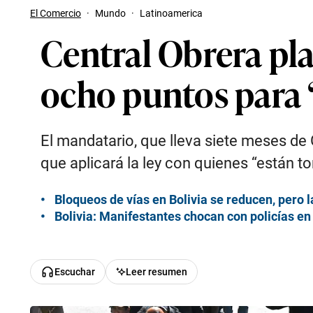
El Comercio
·
Mundo
·
Latinoamerica
Central Obrera pl
ocho puntos para “
El mandatario, que lleva siete meses de 
que aplicará la ley con quienes “están t
Bloqueos de vías en Bolivia se reducen, pero 
Bolivia: Manifestantes chocan con policías en
Escuchar
Leer resumen