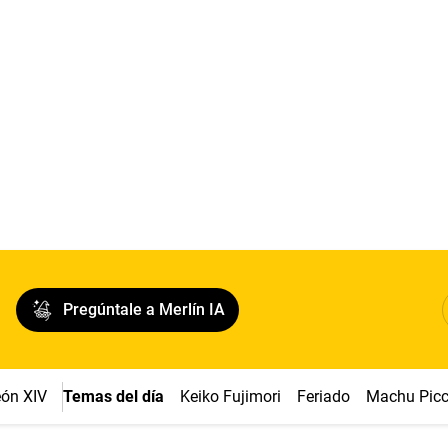
Pregúntale a Merlín IA
ón XIV
Temas del día
Keiko Fujimori
Feriado
Machu Pic