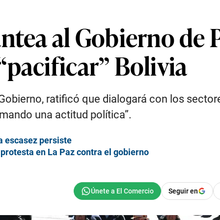
antea al Gobierno de 
pacificar” Bolivia
Gobierno, ratificó que dialogará con los sector
omando una actitud política”.
la escasez persiste
 protesta en La Paz contra el gobierno
Seguir en