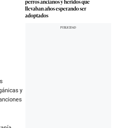
perros ancianos y heridos que
llevaban años esperando ser
adoptados
s
gánicas y
sanciones
ranía