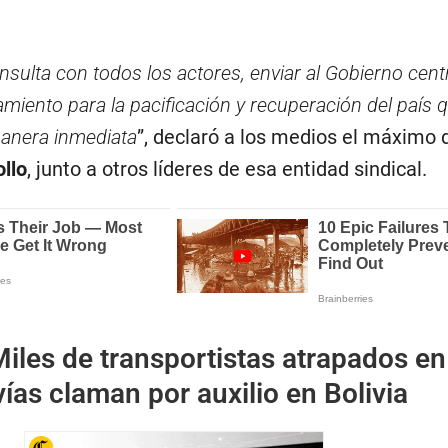
nsulta con todos los actores, enviar al Gobierno cent
miento para la pacificación y recuperación del país q
manera inmediata
”, declaró a los medios el máximo 
llo
, junto a otros líderes de esa entidad sindical.
iles de transportistas atrapados en
ías claman por auxilio en Bolivia