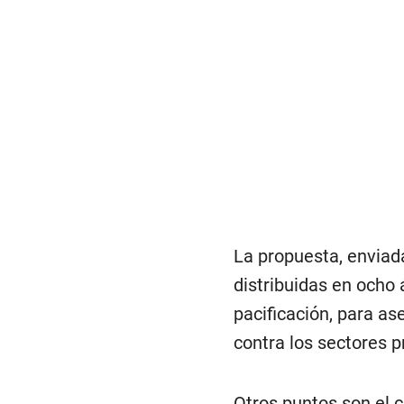
La propuesta, enviad
distribuidas en ocho 
pacificación, para ase
contra los sectores 
Otros puntos son el 