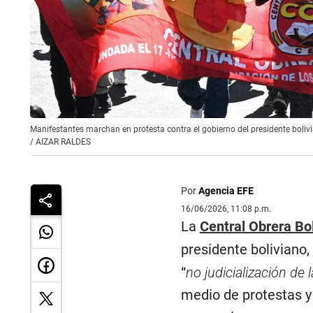
Manifestantes marchan en protesta contra el gobierno del presidente boliv
/
AIZAR RALDES
Por
Agencia EFE
16/06/2026, 11:08 p.m.
La
Central Obrera Bo
presidente boliviano,
“
no judicialización de 
medio de protestas y