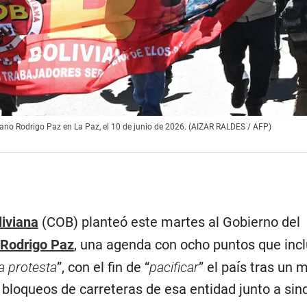
iano Rodrigo Paz en La Paz, el 10 de junio de 2026. (AIZAR RALDES / AFP)
liviana
(COB) planteó este martes al Gobierno del
Rodrigo Paz
, una agenda con ocho puntos que incl
la protesta
”, con el fin de “
pacificar
” el país tras un 
 bloqueos de carreteras de esa entidad junto a sin