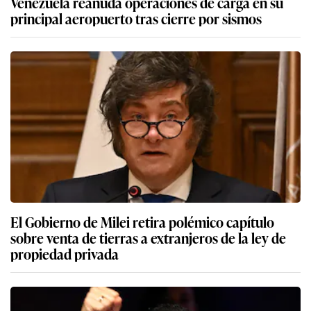
Venezuela reanuda operaciones de carga en su
principal aeropuerto tras cierre por sismos
El Gobierno de Milei retira polémico capítulo
sobre venta de tierras a extranjeros de la ley de
propiedad privada