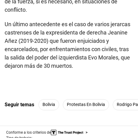
de la fuerza, si es necesario, en situaciones de
conflicto.
Un último antecedente es el caso de varios jerarcas
castrenses de la expresidenta de derecha Jeanine
Añez (2019-2020) que fueron enjuiciados y
encarcelados, por enfrentamientos con civiles, tras
la salida del poder del izquierdista Evo Morales, que
dejaron más de 30 muertos.
Seguir temas
Bolivia
Protestas En Bolivia
Rodrigo P
Conforme a los criterios de
Tipo de trabajo: