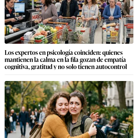
Los expertos en psicología coinciden: quienes
mantienen la calma en la fila gozan de empatía
cognitiva, gratitud y no solo tienen autocontrol