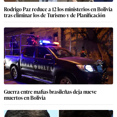
Rodrigo Paz reduce a 12 los ministerios en Bolivia
tras eliminar los de Turismo y de Planificación
Guerra entre mafias brasileñas deja nueve
muertos en Bolivia