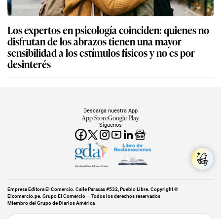
Los expertos en psicología coinciden: quienes no
disfrutan de los abrazos tienen una mayor
sensibilidad a los estímulos físicos y no es por
desinterés
Descarga nuestra App
App Store
Google Play
Síguenos
Miembro del Grupo de Diarios América
Empresa Editora El Comercio. Calle Paracas #532, Pueblo Libre. Copyright ©
Elcomercio.pe. Grupo El Comercio — Todos los derechos reservados
Miembro del Grupo de Diarios América