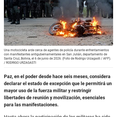
Una motocicleta arde cerca de agentes de policía durante enfrentamientos
con manifestantes antigubernamentales en San Julián, departamento de
Santa Cruz, Bolivia, el 6 de junio de 2026. (Foto de Rodrigo Urzagasti / AFP).
/
RODRIGO URZAGASTI
Paz, en el poder desde hace seis meses, considera
declarar el estado de excepción que le permitirá un
mayor uso de la fuerza militar y restringir
libertades de reunión y movilización, esenciales
para las manifestaciones.
Hasta ahora la participación de los militares ha sido