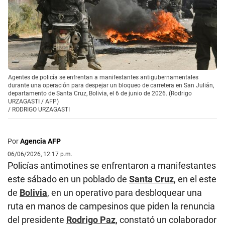
Agentes de policía se enfrentan a manifestantes antigubernamentales
durante una operación para despejar un bloqueo de carretera en San Julián,
departamento de Santa Cruz, Bolivia, el 6 de junio de 2026. (Rodrigo
URZAGASTI / AFP)
/
RODRIGO URZAGASTI
Por
Agencia AFP
06/06/2026, 12:17 p.m.
Policías antimotines se enfrentaron a manifestantes
este sábado en un poblado de
Santa Cruz
, en el este
de
Bolivia
, en un operativo para desbloquear una
ruta en manos de campesinos que piden la renuncia
del presidente
Rodrigo Paz
, constató un colaborador