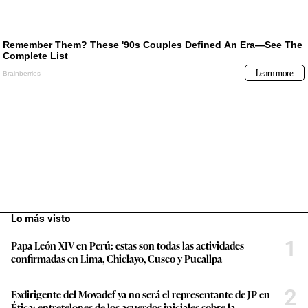
Lo más visto
1
Papa León XIV en Perú: estas son todas las actividades
confirmadas en Lima, Chiclayo, Cusco y Pucallpa
2
Exdirigente del Movadef ya no será el representante de JP en
Ética: entretelones de los acuerdos iniciales sobre la