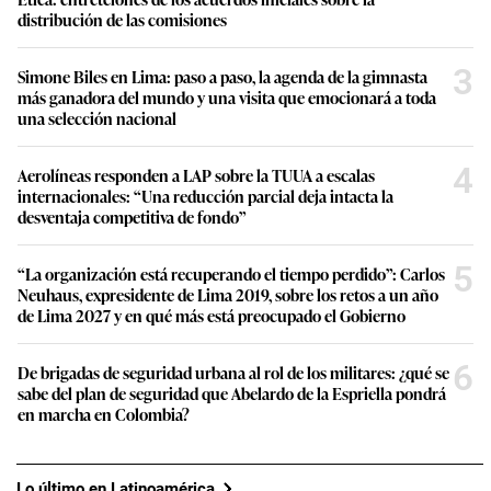
distribución de las comisiones
3
Simone Biles en Lima: paso a paso, la agenda de la gimnasta
más ganadora del mundo y una visita que emocionará a toda
una selección nacional
4
Aerolíneas responden a LAP sobre la TUUA a escalas
internacionales: “Una reducción parcial deja intacta la
desventaja competitiva de fondo”
5
“La organización está recuperando el tiempo perdido”: Carlos
Neuhaus, expresidente de Lima 2019, sobre los retos a un año
de Lima 2027 y en qué más está preocupado el Gobierno
6
De brigadas de seguridad urbana al rol de los militares: ¿qué se
sabe del plan de seguridad que Abelardo de la Espriella pondrá
en marcha en Colombia?
Lo último en Latinoamérica