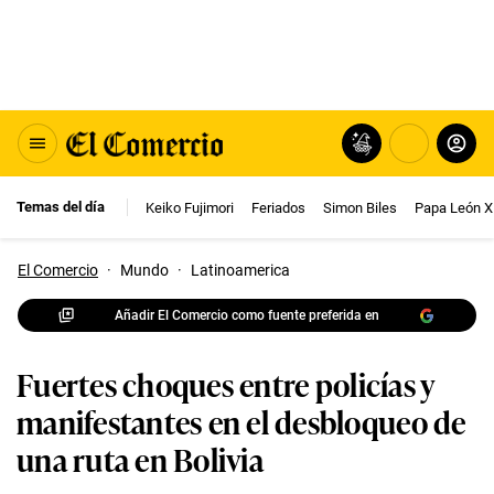
Temas del día
Keiko Fujimori
Feriados
Simon Biles
Papa León X
El Comercio
·
Mundo
·
Latinoamerica
Añadir El Comercio como fuente preferida en
Fuertes choques entre policías y
manifestantes en el desbloqueo de
una ruta en Bolivia