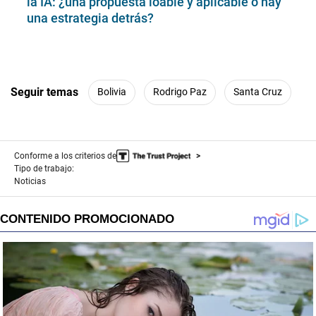
la IA: ¿una propuesta loable y aplicable o hay
una estrategia detrás?
Seguir temas
Bolivia
Rodrigo Paz
Santa Cruz
Conforme a los criterios de
Tipo de trabajo:
Noticias