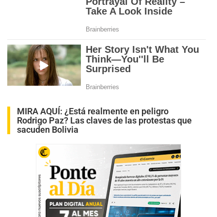
MIRA AQUÍ:
¿Está realmente en peligro
Rodrigo Paz? Las claves de las protestas que
sacuden Bolivia