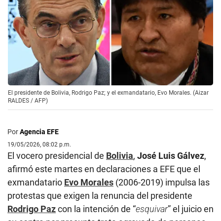
El presidente de Bolivia, Rodrigo Paz; y el exmandatario, Evo Morales. (Aizar
RALDES / AFP)
Por
Agencia EFE
19/05/2026, 08:02 p.m.
El vocero presidencial de
Bolivia
,
José Luis Gálvez
,
afirmó este martes en declaraciones a EFE que el
exmandatario
Evo Morales
(2006-2019) impulsa las
protestas que exigen la renuncia del presidente
Rodrigo Paz
con la intención de “
esquivar
” el juicio en