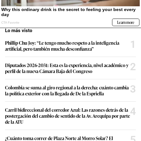
Lo más visto
1
Phillip Chu Joy: “Le tengo mucho respeto a la inteligencia
artificial, pero también mucha desconfianza”
2
Diputados 2026-2031: Esta es la experiencia, nivel académico y
perfil de la nueva Cámara Baja del Congreso
3
Colombia se suma al giro regional a la derecha: cuánto cambia
la política exterior con la llegada de De la Espriella
4
Carril bidireccional del corredor Azul: Las razones detrás de la
postergación del cambio de sentido de la Av. Arequipa por parte
de la ATU
5
¿Cuánto toma correr de Plaza Norte al Morro Solar? El