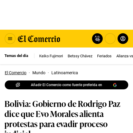
Temas del día
Keiko Fujimori
Betssy Chávez
Feriados
Alianza v
El Comercio
·
Mundo
·
Latinoamerica
Añadir El Comercio como fuente preferida en
Bolivia: Gobierno de Rodrigo Paz
dice que Evo Morales alienta
protestas para evadir proceso