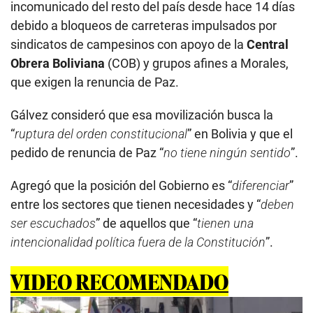
incomunicado del resto del país desde hace 14 días
debido a bloqueos de carreteras impulsados por
sindicatos de campesinos con apoyo de la
Central
Obrera Boliviana
(COB) y grupos afines a Morales,
que exigen la renuncia de Paz.
Gálvez consideró que esa movilización busca la
“
ruptura del orden constitucional
” en Bolivia y que el
pedido de renuncia de Paz “
no tiene ningún sentido
”.
Agregó que la posición del Gobierno es “
diferenciar
”
entre los sectores que tienen necesidades y “
deben
ser escuchados
” de aquellos que “
tienen una
intencionalidad política fuera de la Constitución
”.
VIDEO RECOMENDADO