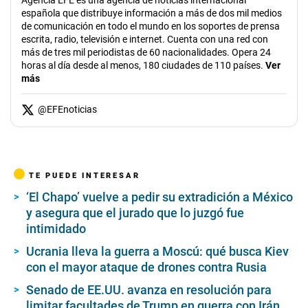
española que distribuye información a más de dos mil medios
de comunicación en todo el mundo en los soportes de prensa
escrita, radio, televisión e internet. Cuenta con una red con
más de tres mil periodistas de 60 nacionalidades. Opera 24
horas al día desde al menos, 180 ciudades de 110 países.
Ver
más
@
EFEnoticias
TE PUEDE INTERESAR
‘El Chapo’ vuelve a pedir su extradición a México
y asegura que el jurado que lo juzgó fue
intimidado
Ucrania lleva la guerra a Moscú: qué busca Kiev
con el mayor ataque de drones contra Rusia
Senado de EE.UU. avanza en resolución para
limitar facultades de Trump en guerra con Irán