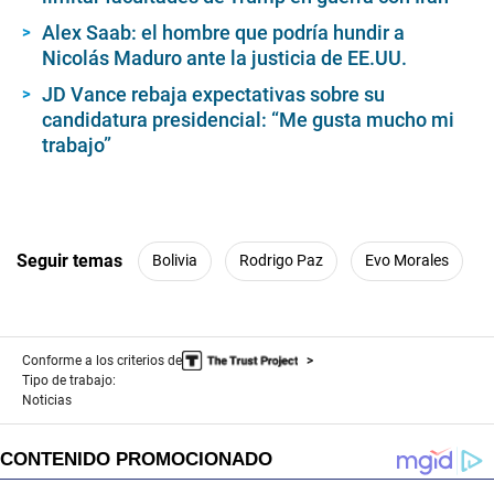
Alex Saab: el hombre que podría hundir a
Nicolás Maduro ante la justicia de EE.UU.
JD Vance rebaja expectativas sobre su
candidatura presidencial: “Me gusta mucho mi
trabajo”
Seguir temas
Bolivia
Rodrigo Paz
Evo Morales
Conforme a los criterios de
Tipo de trabajo:
Noticias