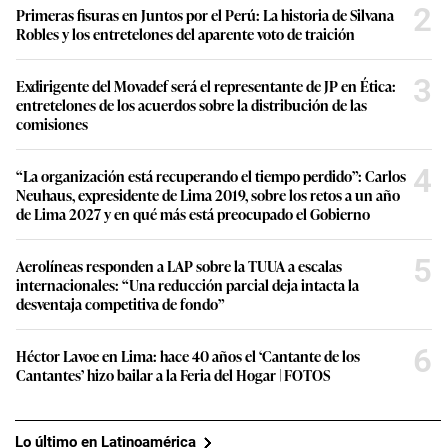
2
Primeras fisuras en Juntos por el Perú: La historia de Silvana
Robles y los entretelones del aparente voto de traición
3
Exdirigente del Movadef será el representante de JP en Ética:
entretelones de los acuerdos sobre la distribución de las
comisiones
4
“La organización está recuperando el tiempo perdido”: Carlos
Neuhaus, expresidente de Lima 2019, sobre los retos a un año
de Lima 2027 y en qué más está preocupado el Gobierno
5
Aerolíneas responden a LAP sobre la TUUA a escalas
internacionales: “Una reducción parcial deja intacta la
desventaja competitiva de fondo”
6
Héctor Lavoe en Lima: hace 40 años el ‘Cantante de los
Cantantes’ hizo bailar a la Feria del Hogar | FOTOS
Lo último en Latinoamérica