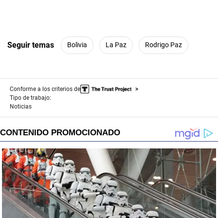
Seguir temas
Bolivia
La Paz
Rodrigo Paz
Conforme a los criterios de
Tipo de trabajo:
Noticias