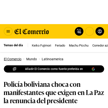
Temas del día
Keiko Fujimori
Feriado
Machu Picchu
Corredor az
El Comercio
·
Mundo
·
Latinoamerica
Añadir El Comercio como fuente preferida en
Policía boliviana choca con
manifestantes que exigen en La Paz
la renuncia del presidente