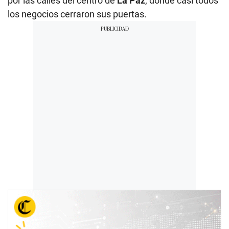
por las calles del centro de
La Paz
, donde casi todos
los negocios cerraron sus puertas.