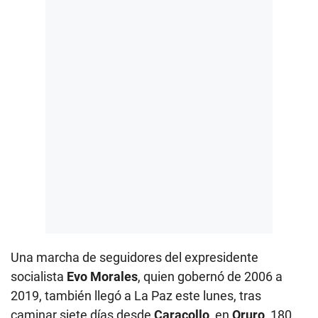
Una marcha de seguidores del expresidente
socialista
Evo Morales
, quien gobernó de 2006 a
2019, también llegó a La Paz este lunes, tras
caminar siete días desde
Caracollo
, en
Oruro
, 180