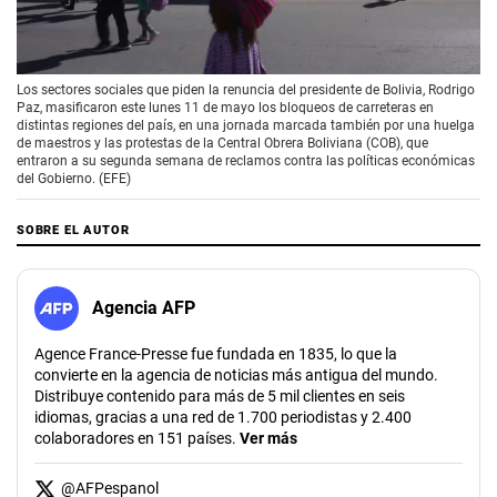
00:00
/
01:45
Los sectores sociales que piden la renuncia del presidente de Bolivia, Rodrigo
Paz, masificaron este lunes 11 de mayo los bloqueos de carreteras en
distintas regiones del país, en una jornada marcada también por una huelga
de maestros y las protestas de la Central Obrera Boliviana (COB), que
entraron a su segunda semana de reclamos contra las políticas económicas
del Gobierno. (EFE)
SOBRE EL AUTOR
Agencia AFP
Agence France-Presse fue fundada en 1835, lo que la
convierte en la agencia de noticias más antigua del mundo.
Distribuye contenido para más de 5 mil clientes en seis
idiomas, gracias a una red de 1.700 periodistas y 2.400
colaboradores en 151 países.
Ver más
@
AFPespanol