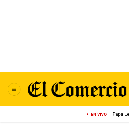
Papa Le
EN VIVO