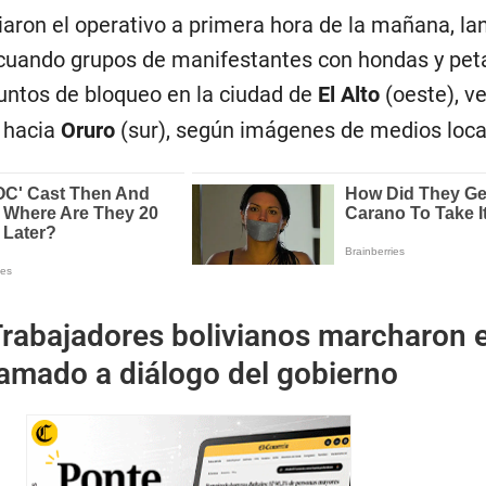
iaron el operativo a primera hora de la mañana, la
cuando grupos de manifestantes con hondas y pet
untos de bloqueo en la ciudad de
El Alto
(oeste), v
a hacia
Oruro
(sur), según imágenes de medios loca
rabajadores bolivianos marcharon 
lamado a diálogo del gobierno