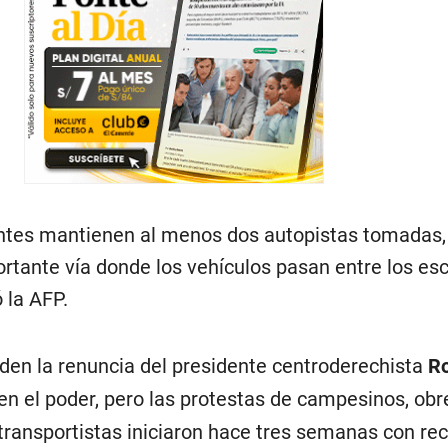
antes mantienen al menos dos autopistas tomadas,
portante vía donde los vehículos pasan entre los e
 la AFP.
den la renuncia del presidente centroderechista
Ro
en el poder, pero las protestas de campesinos, obr
transportistas iniciaron hace tres semanas con re