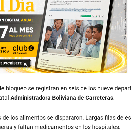
e bloqueo se registran en seis de los nueve depa
tatal
Administradora Boliviana de Carreteras
.
s de los alimentos se dispararon. Largas filas de e
neras y faltan medicamentos en los hospitales.