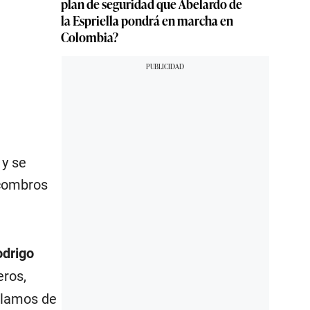
plan de seguridad que Abelardo de
la Espriella pondrá en marcha en
Colombia?
 y se
scombros
drigo
eros,
clamos de