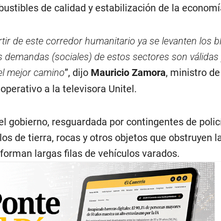
bustibles de calidad y estabilización de la economí
tir de este corredor humanitario ya se levanten los 
s demandas (sociales) de estos sectores son válidas 
 el mejor camino
”, dijo
Mauricio Zamora
, ministro d
 operativo a la televisora Unitel.
l gobierno, resguardada por contingentes de polic
s de tierra, rocas y otros objetos que obstruyen l
forman largas filas de vehículos varados.