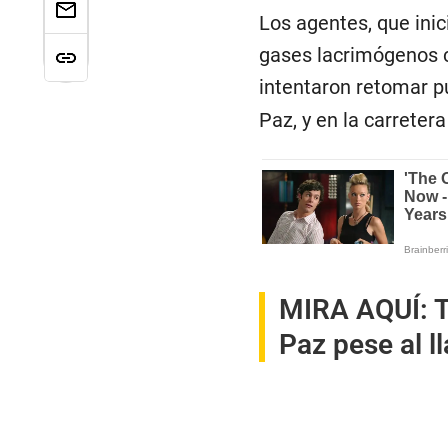
Los agentes, que inic
gases lacrimógenos 
intentaron retomar p
Paz, y en la carreter
MIRA AQUÍ:
T
Paz pese al l