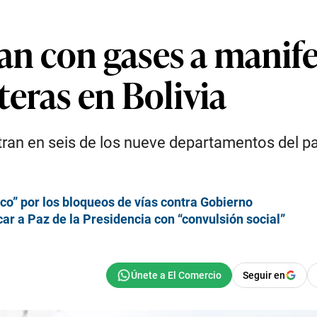
tan con gases a manif
eras en Bolivia
ran en seis de los nueve departamentos del paí
rco” por los bloqueos de vías contra Gobierno
 a Paz de la Presidencia con “convulsión social”
Seguir en