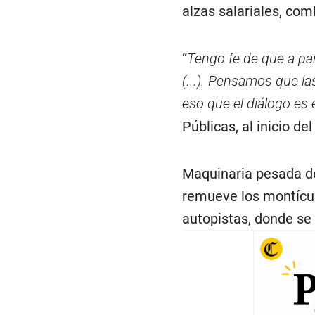
alzas salariales, com
“
Tengo fe de que a par
(...). Pensamos que la
eso que el diálogo es
Públicas, al inicio del
Maquinaria pesada de
remueve los montículo
autopistas, donde se 