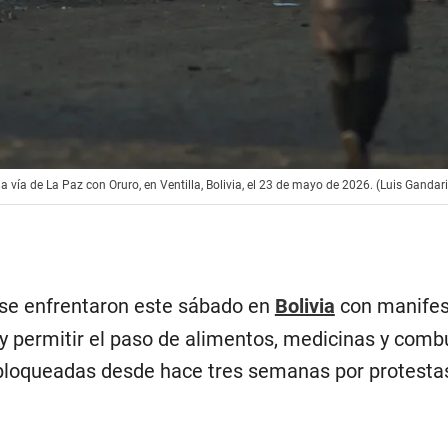
a vía de La Paz con Oruro, en Ventilla, Bolivia, el 23 de mayo de 2026. (Luis Gandari
 se enfrentaron este sábado en
Bolivia
con manifes
 y permitir el paso de alimentos, medicinas y comb
 bloqueadas desde hace tres semanas por protesta