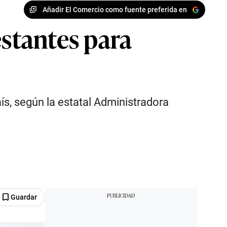
Añadir El Comercio como fuente preferida en
estantes para
s, según la estatal Administradora
Guardar