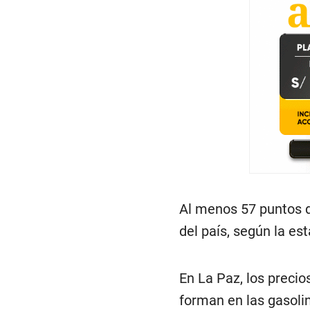
Al menos 57 puntos d
del país, según la es
En La Paz, los precio
forman en las gasoli