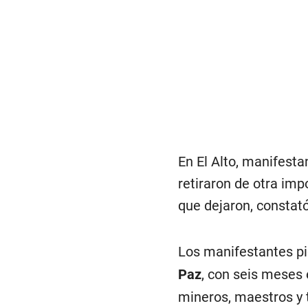
En El Alto, manifest
retiraron de otra im
que dejaron, constató
Los manifestantes pi
Paz
, con seis meses 
mineros, maestros y 