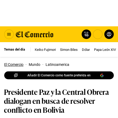
Temas del día
Keiko Fujimori
Simon Biles
Dólar
Papa León XIV
El Comercio
·
Mundo
·
Latinoamerica
Añadir El Comercio como fuente preferida en
Presidente Paz y la Central Obrera
dialogan en busca de resolver
conflicto en Bolivia