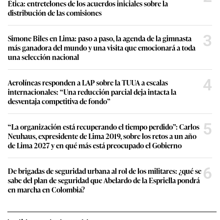
Ética: entretelones de los acuerdos iniciales sobre la
distribución de las comisiones
3
Simone Biles en Lima: paso a paso, la agenda de la gimnasta
más ganadora del mundo y una visita que emocionará a toda
una selección nacional
4
Aerolíneas responden a LAP sobre la TUUA a escalas
internacionales: “Una reducción parcial deja intacta la
desventaja competitiva de fondo”
5
“La organización está recuperando el tiempo perdido”: Carlos
Neuhaus, expresidente de Lima 2019, sobre los retos a un año
de Lima 2027 y en qué más está preocupado el Gobierno
6
De brigadas de seguridad urbana al rol de los militares: ¿qué se
sabe del plan de seguridad que Abelardo de la Espriella pondrá
en marcha en Colombia?