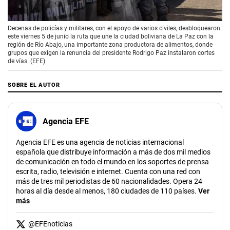
00:00
/
01:30
Decenas de policías y militares, con el apoyo de varios civiles, desbloquearon
este viernes 5 de junio la ruta que une la ciudad boliviana de La Paz con la
región de Río Abajo, una importante zona productora de alimentos, donde
grupos que exigen la renuncia del presidente Rodrigo Paz instalaron cortes
de vías. (EFE)
SOBRE EL AUTOR
Agencia EFE
Agencia EFE es una agencia de noticias internacional
española que distribuye información a más de dos mil medios
de comunicación en todo el mundo en los soportes de prensa
escrita, radio, televisión e internet. Cuenta con una red con
más de tres mil periodistas de 60 nacionalidades. Opera 24
horas al día desde al menos, 180 ciudades de 110 países.
Ver
más
@
EFEnoticias