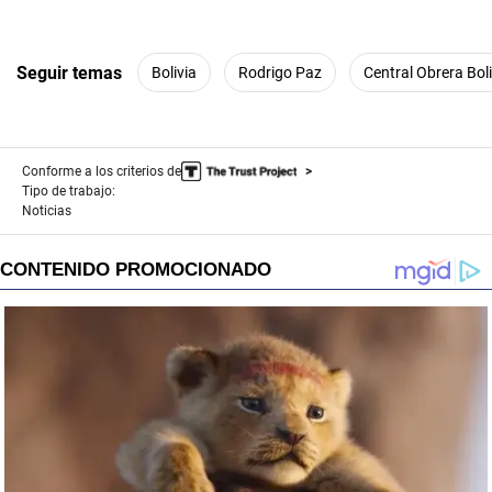
Seguir temas
Bolivia
Rodrigo Paz
Central Obrera Bol
Conforme a los criterios de
Tipo de trabajo:
Noticias