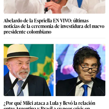
Abelardo de la Espriella EN VIVO: últimas
noticias de la ceremonia de investidura del nuevo
presidente colombiano
¿Por qué Milei ataca a Lula y llevó la relación
entre Argentina y Brasil a su peor crisis en