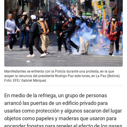
Manifestantes se enfrenta con la Policía durante una protesta, en la que
exigen la renuncia del presidente Rodrigo Paz este lunes, en La Paz (Bolivia).
Foto: EFE/ Gabriel Márquez
En medio de la refriega, un grupo de personas
arrancó las puertas de un edificio privado para
usarlas como protección y algunos sacaron del lugar
objetos como papeles y maderas que usaron para
encender fogatas para repeler el efecto de los gases