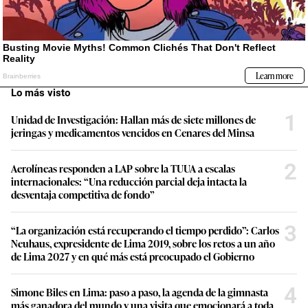
Lo más visto
1
Unidad de Investigación: Hallan más de siete millones de
jeringas y medicamentos vencidos en Cenares del Minsa
2
Aerolíneas responden a LAP sobre la TUUA a escalas
internacionales: “Una reducción parcial deja intacta la
desventaja competitiva de fondo”
3
“La organización está recuperando el tiempo perdido”: Carlos
Neuhaus, expresidente de Lima 2019, sobre los retos a un año
de Lima 2027 y en qué más está preocupado el Gobierno
4
Simone Biles en Lima: paso a paso, la agenda de la gimnasta
más ganadora del mundo y una visita que emocionará a toda