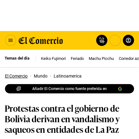
Temas del día
Keiko Fujimori
Feriado
Machu Picchu
Corredor az
El Comercio
·
Mundo
·
Latinoamerica
Añadir El Comercio como fuente preferida en
Protestas contra el gobierno de
Bolivia derivan en vandalismo y
saqueos en entidades de La Paz