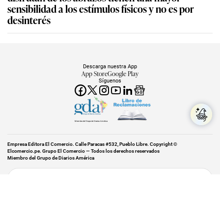
sensibilidad a los estímulos físicos y no es por
desinterés
Descarga nuestra App
App Store
Google Play
Síguenos
Miembro del Grupo de Diarios América
Empresa Editora El Comercio. Calle Paracas #532, Pueblo Libre. Copyright ©
Elcomercio.pe. Grupo El Comercio — Todos los derechos reservados
Miembro del Grupo de Diarios América
Subir