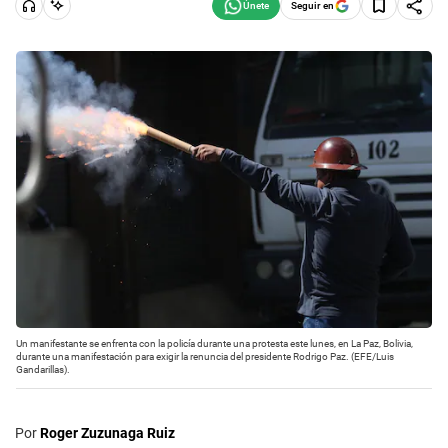
Seguir en
Un manifestante se enfrenta con la policía durante una protesta este lunes, en La Paz, Bolivia,
durante una manifestación para exigir la renuncia del presidente Rodrigo Paz. (EFE/Luis
Gandarillas).
Por
Roger Zuzunaga Ruiz