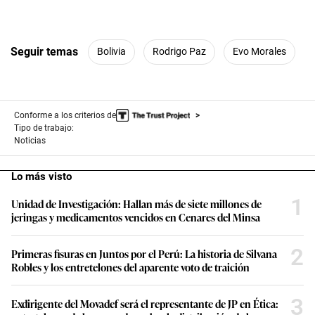
Seguir temas
Bolivia
Rodrigo Paz
Evo Morales
Conforme a los criterios de
Tipo de trabajo:
Noticias
Lo más visto
1
Unidad de Investigación: Hallan más de siete millones de
jeringas y medicamentos vencidos en Cenares del Minsa
2
Primeras fisuras en Juntos por el Perú: La historia de Silvana
Robles y los entretelones del aparente voto de traición
3
Exdirigente del Movadef será el representante de JP en Ética: