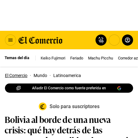
Temas del día
Keiko Fujimori
Feriado
Machu Picchu
Corredor az
El Comercio
·
Mundo
·
Latinoamerica
Añadir El Comercio como fuente preferida en
Solo para suscriptores
Bolivia al borde de una nueva
crisis: qué hay detrás de las