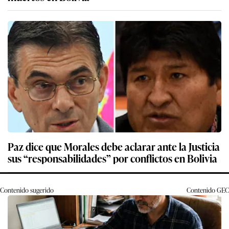
Paz dice que Morales debe aclarar ante la Justicia
sus “responsabilidades” por conflictos en Bolivia
Contenido sugerido
Contenido
GEC