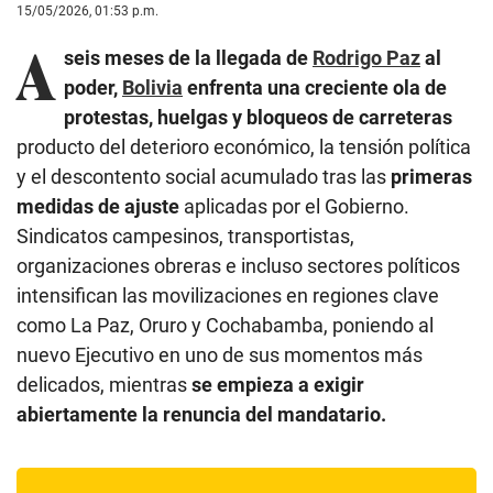
15/05/2026, 01:53 p.m.
A
seis meses de la llegada de
Rodrigo Paz
al
poder,
Bolivia
enfrenta una creciente ola de
protestas, huelgas y bloqueos de carreteras
producto del deterioro económico, la tensión política
y el descontento social acumulado tras las
primeras
medidas de ajuste
aplicadas por el Gobierno.
Sindicatos campesinos, transportistas,
organizaciones obreras e incluso sectores políticos
intensifican las movilizaciones en regiones clave
como La Paz, Oruro y Cochabamba, poniendo al
nuevo Ejecutivo en uno de sus momentos más
delicados, mientras
se empieza a exigir
abiertamente la renuncia del mandatario.