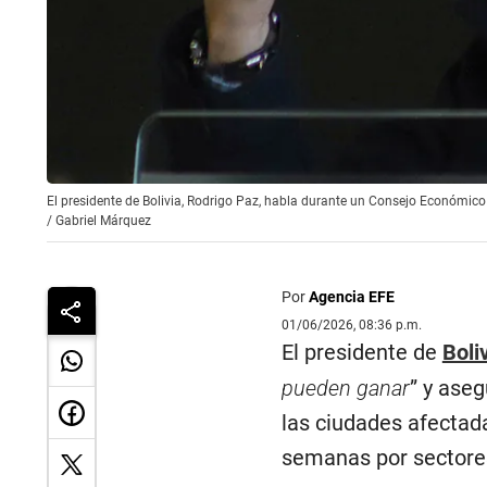
El presidente de Bolivia, Rodrigo Paz, habla durante un Consejo Económico 
/
Gabriel Márquez
Por
Agencia EFE
01/06/2026, 08:36 p.m.
El presidente de
Boli
pueden ganar
” y aseg
las ciudades afectada
semanas por sectores