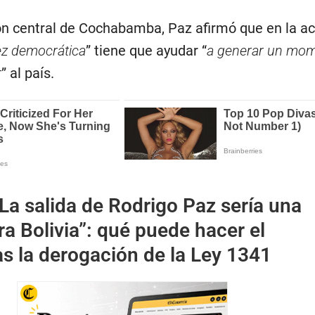
ión central de Cochabamba, Paz afirmó que en la ac
z democrática
” tiene que ayudar “
a generar un mo
r
” al país.
La salida de Rodrigo Paz sería una
ra Bolivia”: qué puede hacer el
as la derogación de la Ley 1341