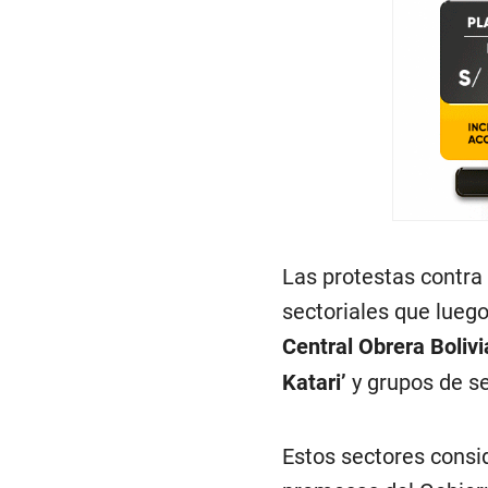
Las protestas contr
sectoriales que luego
Central Obrera Boliv
Katari’
y grupos de s
Estos sectores consi