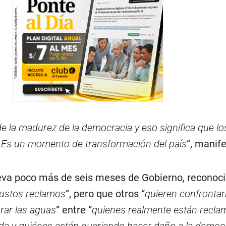
 la madurez de la democracia y eso significa que lo
 Es un momento de transformación del país
”, manife
leva poco más de seis meses de Gobierno, reconoc
justos reclamos
”, pero que otros “
quieren confronta
rar las aguas
” entre “
quienes realmente están recl