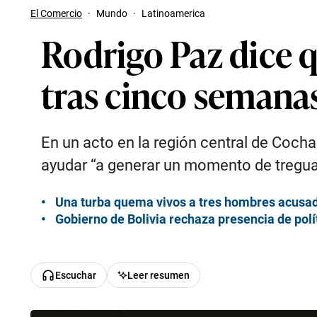
El Comercio
·
Mundo
·
Latinoamerica
Rodrigo Paz dice q
tras cinco semanas
En un acto en la región central de Coch
ayudar “a generar un momento de tregua” 
Una turba quema vivos a tres hombres acusado
Gobierno de Bolivia rechaza presencia de pol
Escuchar
Leer resumen