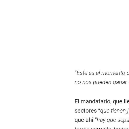
“
Este es el momento de
no nos pueden ganar.
El mandatario, que l
sectores “
que tienen 
que ahí “
hay que sepa