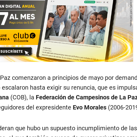
a Paz comenzaron a principios de mayo por deman
 escalaron hasta exigir su renuncia, que es impuls
iana
(COB), la
Federación de Campesinos de La Paz
eguidores del expresidente
Evo Morales
(2006-2019
deran que hubo un supuesto incumplimiento de las