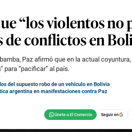
ue “los violentos no
 de conflictos en Bol
abamba, Paz afirmó que en la actual coyuntura
para “pacificar” al país.
s del supuesto robo de un vehículo en Bolivia
ítica argentina en manifestaciones contra Paz
Seguir en