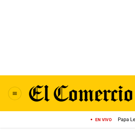
Papa Le
EN VIVO