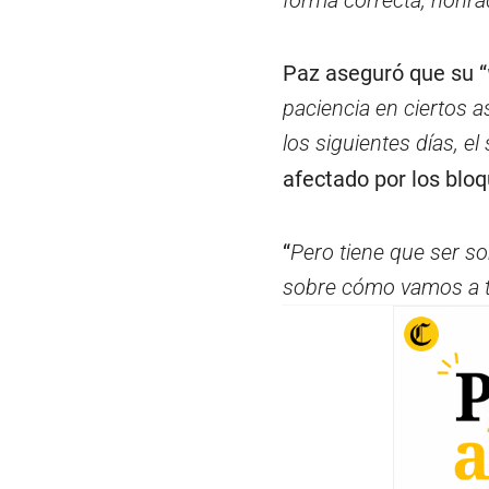
forma correcta, honra
Paz aseguró que su “
paciencia en ciertos 
los siguientes días, el
afectado por los bloq
“
Pero tiene que ser so
sobre cómo vamos a tr