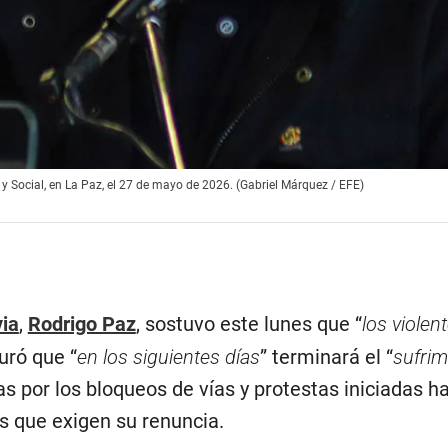
y Social, en La Paz, el 27 de mayo de 2026. (Gabriel Márquez / EFE)
via
,
Rodrigo Paz
, sostuvo este lunes que “
los violen
uró que “
en los siguientes días
” terminará el “
sufrim
s por los bloqueos de vías y protestas iniciadas h
 que exigen su renuncia.