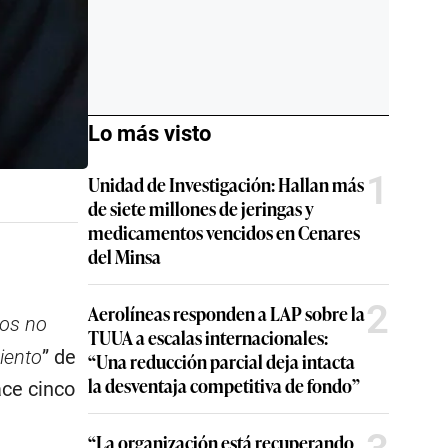
Lo más visto
1
Unidad de Investigación: Hallan más
de siete millones de jeringas y
medicamentos vencidos en Cenares
del Minsa
2
Aerolíneas responden a LAP sobre la
tos no
TUUA a escalas internacionales:
iento
” de
“Una reducción parcial deja intacta
la desventaja competitiva de fondo”
ace cinco
“La organización está recuperando