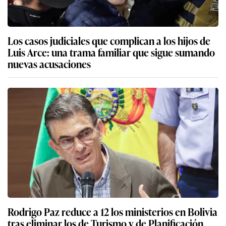
Los casos judiciales que complican a los hijos de
Luis Arce: una trama familiar que sigue sumando
nuevas acusaciones
Rodrigo Paz reduce a 12 los ministerios en Bolivia
tras eliminar los de Turismo y de Planificación