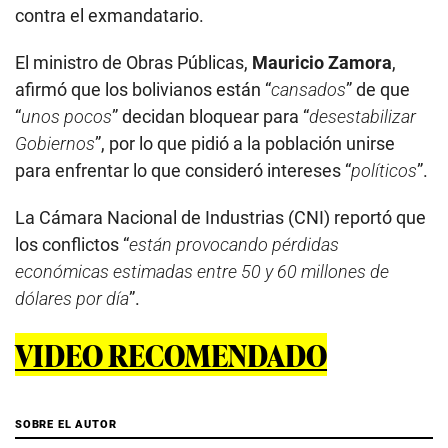
contra el exmandatario.
El ministro de Obras Públicas,
Mauricio Zamora
,
afirmó que los bolivianos están “
cansados
” de que
“
unos pocos
” decidan bloquear para “
desestabilizar
Gobiernos
”, por lo que pidió a la población unirse
para enfrentar lo que consideró intereses “
políticos
”.
La Cámara Nacional de Industrias (CNI) reportó que
los conflictos “
están provocando pérdidas
económicas estimadas entre 50 y 60 millones de
dólares por día
”.
VIDEO RECOMENDADO
SOBRE EL AUTOR