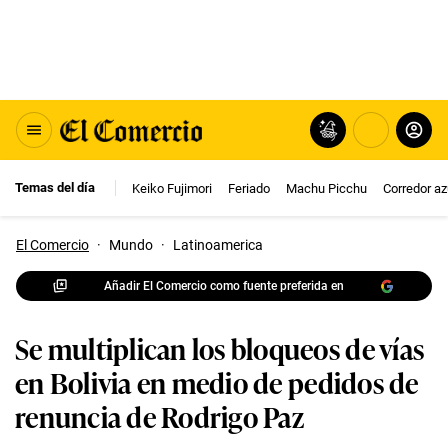
Temas del día
Keiko Fujimori
Feriado
Machu Picchu
Corredor az
El Comercio
·
Mundo
·
Latinoamerica
Añadir El Comercio como fuente preferida en
Se multiplican los bloqueos de vías
en Bolivia en medio de pedidos de
renuncia de Rodrigo Paz