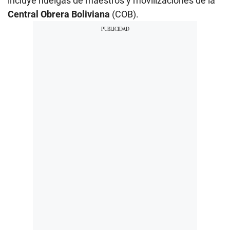
incluye huelgas de maestros y movilizaciones de la
Central Obrera Boliviana
(COB).