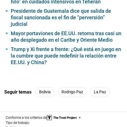
hilo” en cuidados intensivos en Teherán
Presidente de Guatemala dice que salida de
fiscal sancionada es el fin de “perversión”
judicial
Mayor portaviones de EE.UU. retorna tras casi un
año desplegado en el Caribe y Oriente Medio
Trump y Xi frente a frente: ¿Qué está en juego en
la cumbre que puede redefinir la relación entre
EE.UU. y China?
Seguir temas
Bolivia
Rodrigo Paz
La Paz
Conforme a los criterios de
Tipo de trabajo: