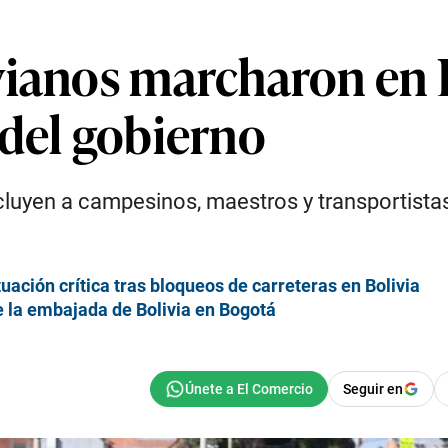
vianos marcharon en L
 del gobierno
cluyen a campesinos, maestros y transportista
tuación crítica tras bloqueos de carreteras en Bolivia
 la embajada de Bolivia en Bogotá
Seguir en