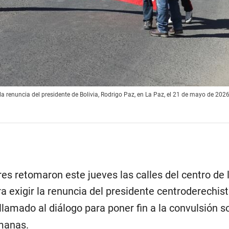
la renuncia del presidente de Bolivia, Rodrigo Paz, en La Paz, el 21 de mayo de 2026
es retomaron este jueves las calles del centro de l
a exigir la renuncia del presidente centroderechis
 llamado al diálogo para poner fin a la convulsión s
manas.