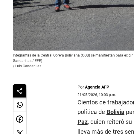
Integrantes de la Central Obrera Boliviana (COB) se manifiestan para exigir 
Gandarillas / EFE)
/
Luis Gandarillas
Por
Agencia AFP
21/05/2026, 10:03 p.m.
Cientos de trabajador
política de
Bolivia
par
Paz
, quien reiteró su
lleva más de tres se