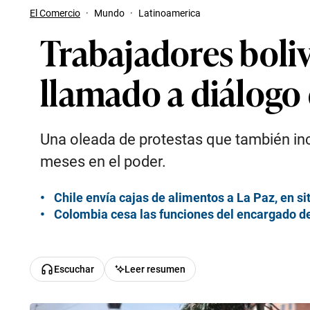
El Comercio
·
Mundo
·
Latinoamerica
Trabajadores boli
llamado a diálogo
Una oleada de protestas que también in
meses en el poder.
Chile envía cajas de alimentos a La Paz, en si
Colombia cesa las funciones del encargado de
Escuchar
Leer resumen