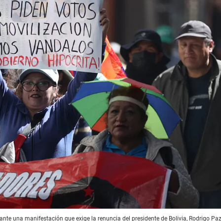
nte una manifestación que exige la renuncia del presidente de Bolivia, Rodrigo Paz,