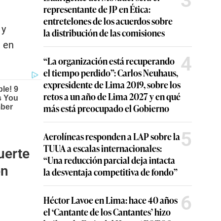
3
representante de JP en Ética:
entretelones de los acuerdos sobre
 y
la distribución de las comisiones
, en
4
“La organización está recuperando
el tiempo perdido”: Carlos Neuhaus,
expresidente de Lima 2019, sobre los
retos a un año de Lima 2027 y en qué
más está preocupado el Gobierno
5
Aerolíneas responden a LAP sobre la
TUUA a escalas internacionales:
uerte
“Una reducción parcial deja intacta
en
la desventaja competitiva de fondo”
6
Héctor Lavoe en Lima: hace 40 años
el ‘Cantante de los Cantantes’ hizo