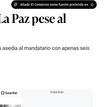
Añadir El Comercio como fuente preferida en
a Paz pese al
s asedia al mandatario con apenas seis
Guardar