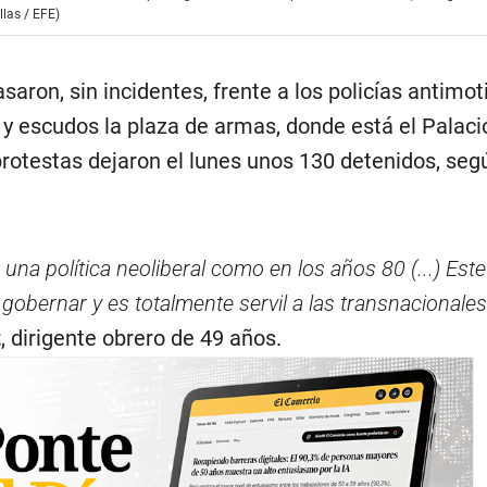
las / EFE)
aron, sin incidentes, frente a los policías antimo
 y escudos la plaza de armas, donde está el Palaci
rotestas dejaron el lunes unos 130 detenidos, seg
na política neoliberal como en los años 80 (...) Est
gobernar y es totalmente servil a las transnacionales
z
, dirigente obrero de 49 años.