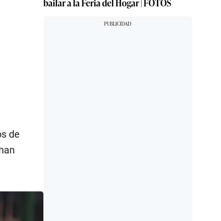
bailar a la Feria del Hogar | FOTOS
os de
 han