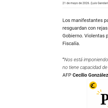
21 de mayo de 2026. (Luis Gandaril
Los manifestantes pas
resguardan con rejas
Gobierno. Violentas p
Fiscalía.
“
Nos está imponiendo u
no tiene capacidad de 
AFP
Cecilio Gonzále