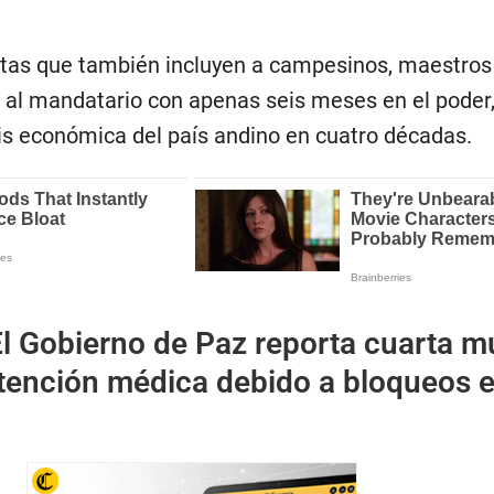
tas que también incluyen a campesinos, maestros
a al mandatario con apenas seis meses en el poder
sis económica del país andino en cuatro décadas.
l Gobierno de Paz reporta cuarta m
atención médica debido a bloqueos 