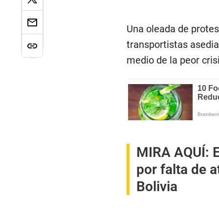
Una oleada de protes
transportistas asedi
medio de la peor cri
MIRA AQUÍ:
E
por falta de 
Bolivia