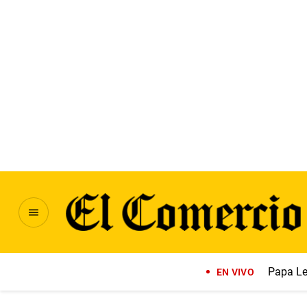
Papa Le
EN VIVO