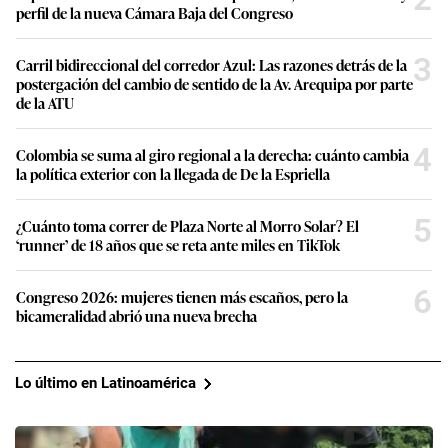
perfil de la nueva Cámara Baja del Congreso
3
Carril bidireccional del corredor Azul: Las razones detrás de la
postergación del cambio de sentido de la Av. Arequipa por parte
de la ATU
4
Colombia se suma al giro regional a la derecha: cuánto cambia
la política exterior con la llegada de De la Espriella
5
¿Cuánto toma correr de Plaza Norte al Morro Solar? El
‘runner’ de 18 años que se reta ante miles en TikTok
6
Congreso 2026: mujeres tienen más escaños, pero la
bicameralidad abrió una nueva brecha
Lo último en Latinoamérica