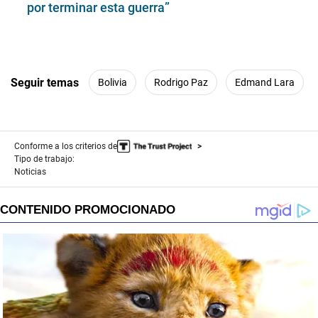
por terminar esta guerra”
Seguir temas
Bolivia
Rodrigo Paz
Edmand Lara
Conforme a los criterios de
Tipo de trabajo:
Noticias