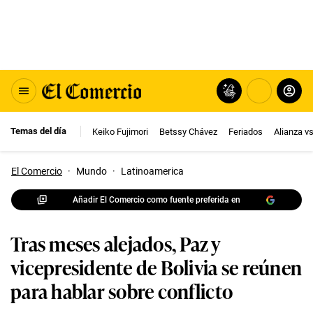
Temas del día
Keiko Fujimori
Betssy Chávez
Feriados
Alianza v
El Comercio
·
Mundo
·
Latinoamerica
Añadir El Comercio como fuente preferida en
Tras meses alejados, Paz y
vicepresidente de Bolivia se reúnen
para hablar sobre conflicto