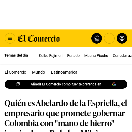
Temas del día
Keiko Fujimori
Feriado
Machu Picchu
Corredor az
El Comercio
·
Mundo
·
Latinoamerica
Añadir El Comercio como fuente preferida en
Quién es Abelardo de la Espriella, el
empresario que promete gobernar
Colombia con "mano de hierro"