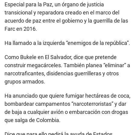
Especial para la Paz, un órgano de justicia
transicional y reparadora creado en el marco del
acuerdo de paz entre el gobierno y la guerrilla de las
Farc en 2016.
Ha llamado a la izquierda “enemigos de la república”.
Como Bukele en El Salvador, dice que pretende
construir megacárceles. También planea “eliminar” a
narcotraficantes, disidencias guerrilleras y otros
grupos armados.
Ha anunciado que quiere fumigar hectáreas de coca,
bombardear campamentos “narcoterroristas” y dar
de baja a cualquier avión o embarcación con drogas
que salga de Colombia.
Dice que para ello pedirá la ayuda de Estados