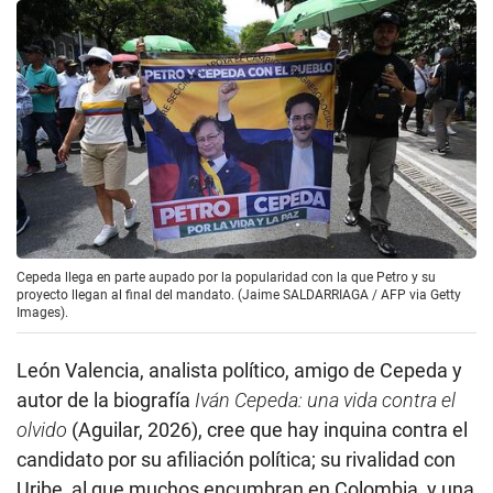
Cepeda llega en parte aupado por la popularidad con la que Petro y su
proyecto llegan al final del mandato. (Jaime SALDARRIAGA / AFP via Getty
Images).
León Valencia, analista político, amigo de Cepeda y
autor de la biografía
Iván Cepeda: una vida contra el
olvido
(Aguilar, 2026), cree que hay inquina contra el
candidato por su afiliación política; su rivalidad con
Uribe, al que muchos encumbran en Colombia, y una