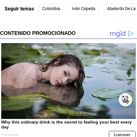
Seguir temas
Colombia
Iván Cepeda
Abelardo De La 