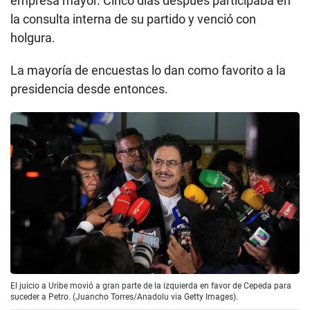
empresa mayor. Cinco días después participaba en
la consulta interna de su partido y venció con
holgura.
La mayoría de encuestas lo dan como favorito a la
presidencia desde entonces.
El juicio a Uribe movió a gran parte de la izquierda en favor de Cepeda para
suceder a Petro. (Juancho Torres/Anadolu via Getty Images).