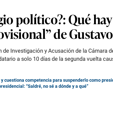
gio político?: Qué hay
ovisional” de Gustavo
ón de Investigación y Acusación de la Cámara d
atario a solo 10 días de la segunda vuelta caus
na y cuestiona competencia para suspenderlo como presi
residencial: “Saldré, no sé a dónde y a qué”