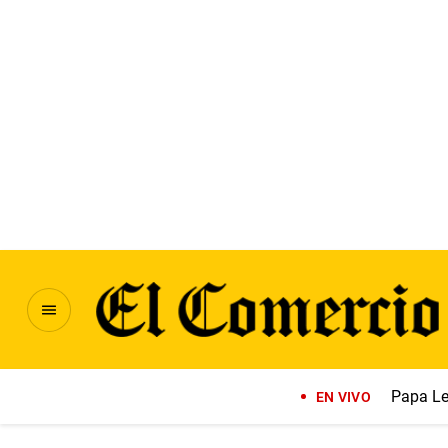
Papa Le
EN VIVO