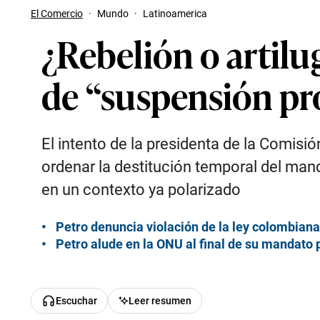
El Comercio
·
Mundo
·
Latinoamerica
¿Rebelión o artilu
de “suspensión pr
El intento de la presidenta de la Comisi
ordenar la destitución temporal del mand
en un contexto ya polarizado
Petro denuncia violación de la ley colombia
Petro alude en la ONU al final de su mandato p
Escuchar
Leer resumen