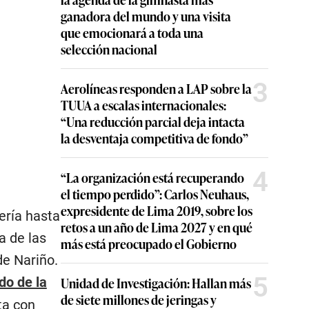
ganadora del mundo y una visita
que emocionará a toda una
selección nacional
3
Aerolíneas responden a LAP sobre la
TUUA a escalas internacionales:
“Una reducción parcial deja intacta
la desventaja competitiva de fondo”
4
“La organización está recuperando
el tiempo perdido”: Carlos Neuhaus,
expresidente de Lima 2019, sobre los
ería hasta
retos a un año de Lima 2027 y en qué
a de las
más está preocupado el Gobierno
de Nariño.
5
do de la
Unidad de Investigación: Hallan más
de siete millones de jeringas y
ta con