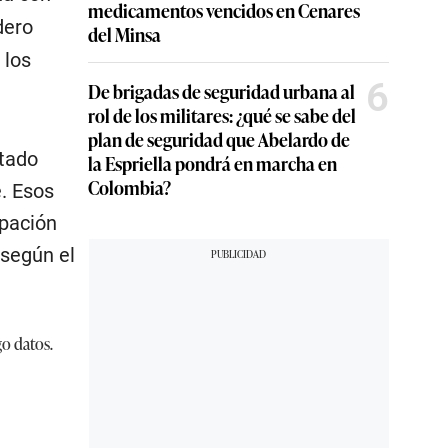
medicamentos vencidos en Cenares
dero
del Minsa
 los
6
De brigadas de seguridad urbana al
rol de los militares: ¿qué se sabe del
plan de seguridad que Abelardo de
stado
la Espriella pondrá en marcha en
Colombia?
e. Esos
ipación
 según el
go datos.