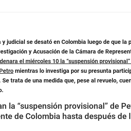
y judicial
se desató en Colombia luego de que la 
vestigación y Acusación de la Cámara de Represen
denara el miércoles 10 la “suspensión provisional”
Petro
mientras lo investiga por su presunta partici
. Se trata de una medida que, pese al revuelo, cue
o.
n la “suspensión provisional” de Pe
nte de Colombia hasta después de 