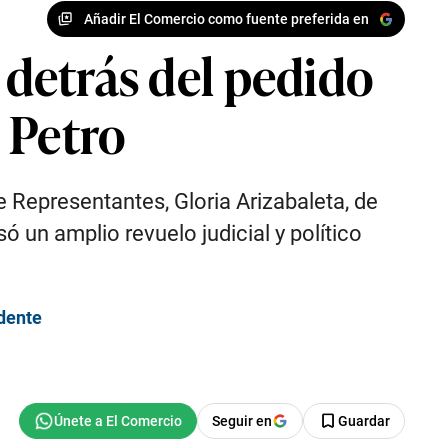
Añadir El Comercio como fuente preferida en
 detrás del pedido
 Petro
e Representantes, Gloria Arizabaleta, de
ó un amplio revuelo judicial y político
dente
Seguir en
Guardar