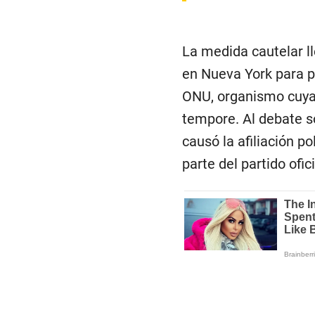
La medida cautelar l
en Nueva York para pa
ONU, organismo cuya
tempore. Al debate s
causó la afiliación po
parte del partido ofic