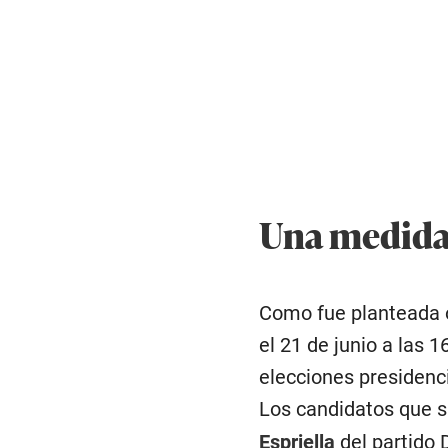
Una medida
Como fue planteada o
el 21 de junio a las 
elecciones presidenci
Los candidatos que s
Espriella
del partido 