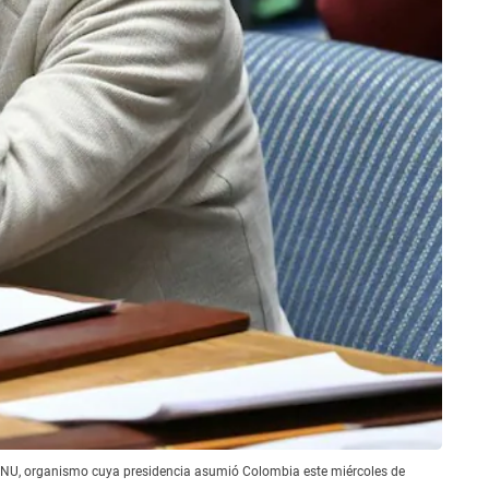
a ONU, organismo cuya presidencia asumió Colombia este miércoles de