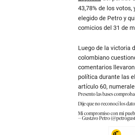
43,78% de los votos, 
elegido de Petro y q
comicios del 31 de m
Luego de la victoria 
colombiano cuestionó 
comentarios llevaron
política durante las 
artículo 60, numerales
Presento las bases comproba
Dije que no reconocí los dat
Mi compromiso con mi pueblo
— Gustavo Petro (@petrogus