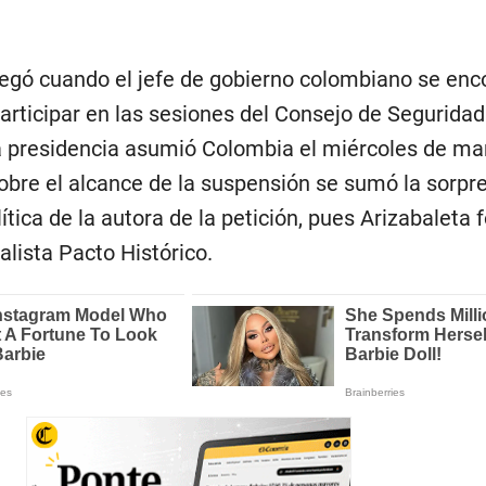
legó cuando el jefe de gobierno colombiano se enc
rticipar en las sesiones del Consejo de Seguridad
 presidencia asumió Colombia el miércoles de ma
obre el alcance de la suspensión se sumó la sorpr
lítica de la autora de la petición, pues Arizabaleta
ialista Pacto Histórico.