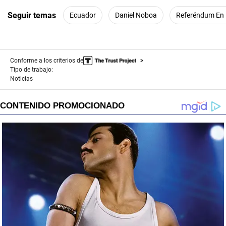
Seguir temas
Ecuador
Daniel Noboa
Referéndum En
Conforme a los criterios de
Tipo de trabajo:
Noticias