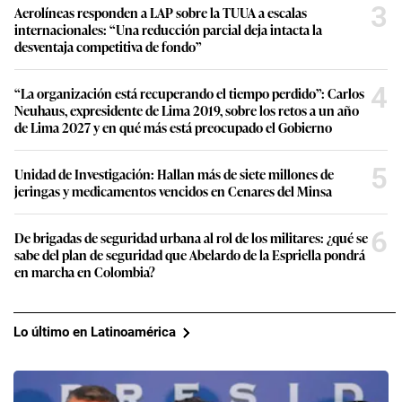
3
Aerolíneas responden a LAP sobre la TUUA a escalas
internacionales: “Una reducción parcial deja intacta la
desventaja competitiva de fondo”
4
“La organización está recuperando el tiempo perdido”: Carlos
Neuhaus, expresidente de Lima 2019, sobre los retos a un año
de Lima 2027 y en qué más está preocupado el Gobierno
5
Unidad de Investigación: Hallan más de siete millones de
jeringas y medicamentos vencidos en Cenares del Minsa
6
De brigadas de seguridad urbana al rol de los militares: ¿qué se
sabe del plan de seguridad que Abelardo de la Espriella pondrá
en marcha en Colombia?
Lo último en Latinoamérica