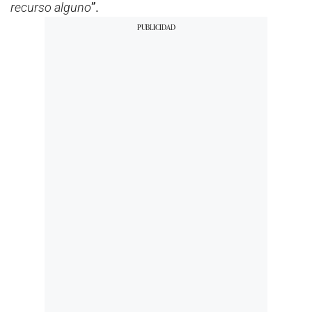
recurso alguno
”.