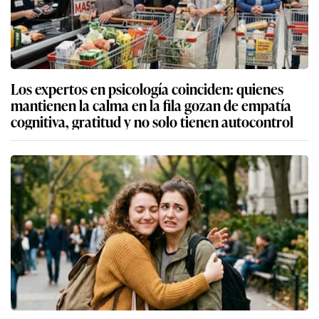
Los expertos en psicología coinciden: quienes
mantienen la calma en la fila gozan de empatía
cognitiva, gratitud y no solo tienen autocontrol