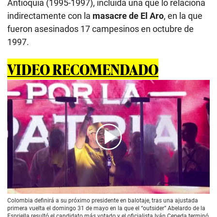
Antioquia (1995-1997), incluida una que lo relaciona
indirectamente con la
masacre de El Aro
, en la que
fueron asesinados 17 campesinos en octubre de
1997.
VIDEO RECOMENDADO
00:00
/
01:57
Colombia definirá a su próximo presidente en balotaje, tras una ajustada
primera vuelta el domingo 31 de mayo en la que el “outsider” Abelardo de la
Espriella resultó el candidato más votado y el oficialista Iván Cepeda terminó