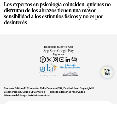
Los expertos en psicología coinciden: quienes no
disfrutan de los abrazos tienen una mayor
sensibilidad a los estímulos físicos y no es por
desinterés
Descarga nuestra App
App Store
Google Play
Síguenos
Miembro del Grupo de Diarios América
Empresa Editora El Comercio. Calle Paracas #532, Pueblo Libre. Copyright ©
Elcomercio.pe. Grupo El Comercio — Todos los derechos reservados
Miembro del Grupo de Diarios América
Subir