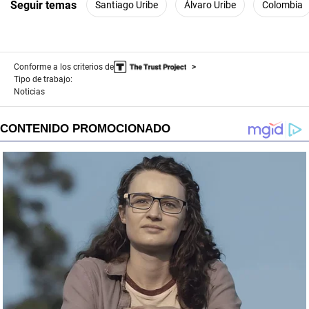
Seguir temas
Santiago Uribe
Álvaro Uribe
Colombia
Conforme a los criterios de
Tipo de trabajo:
Noticias