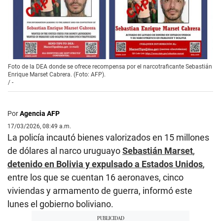
Foto de la DEA donde se ofrece recompensa por el narcotraficante Sebastián
Enrique Marset Cabrera. (Foto: AFP).
/
-
Por
Agencia AFP
17/03/2026, 08:49 a.m.
La policía incautó bienes valorizados en 15 millones
de dólares al narco uruguayo
Sebastián Marset
,
detenido en Bolivia y expulsado a Estados Unidos
,
entre los que se cuentan 16 aeronaves, cinco
viviendas y armamento de guerra, informó este
lunes el gobierno boliviano.