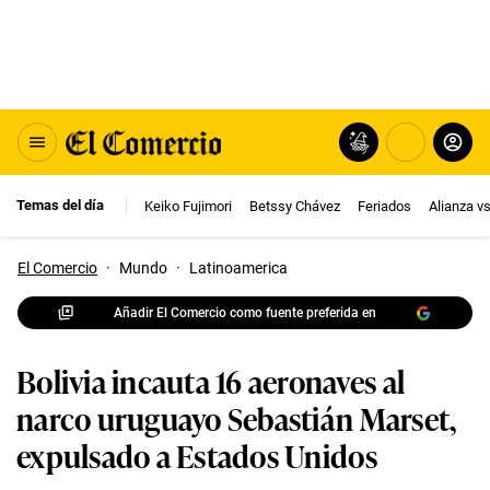
Temas del día
Keiko Fujimori
Betssy Chávez
Feriados
Alianza v
El Comercio
·
Mundo
·
Latinoamerica
Añadir El Comercio como fuente preferida en
Bolivia incauta 16 aeronaves al
narco uruguayo Sebastián Marset,
expulsado a Estados Unidos