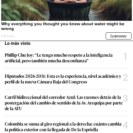
Lo más visto
1
Phillip Chu Joy: “Le tengo mucho respeto a la inteligencia
artificial, pero también mucha desconfianza”
2
Diputados 2026-2031: Esta es la experiencia, nivel académico y
perfil de la nueva Cámara Baja del Congreso
3
Carril bidireccional del corredor Azul: Las razones detrás de la
postergación del cambio de sentido de la Av. Arequipa por parte
de la ATU
4
Colombia se suma al giro regional a la derecha: cuánto cambia
la política exterior con la llegada de De la Espriella