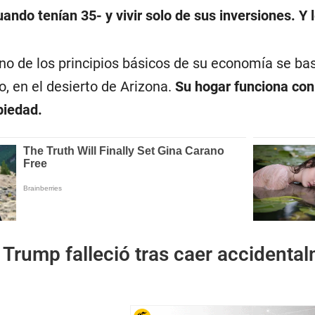
uando tenían 35- y vivir solo de sus inversiones. Y 
no de los principios básicos de su economía se ba
o, en el desierto de Arizona.
Su hogar funciona con
piedad.
 Trump falleció tras caer accidental