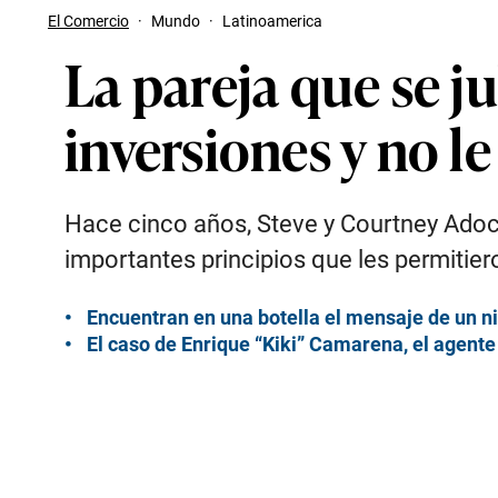
El Comercio
·
Mundo
·
Latinoamerica
La pareja que se ju
inversiones y no le
Hace cinco años, Steve y Courtney Adock
importantes principios que les permitie
Encuentran en una botella el mensaje de un ni
El caso de Enrique “Kiki” Camarena, el agent