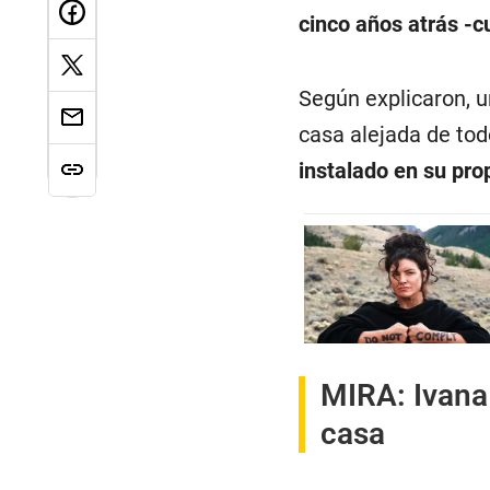
cinco años atrás -c
Según explicaron, u
casa alejada de tod
instalado en su pro
MIRA:
Ivana
casa