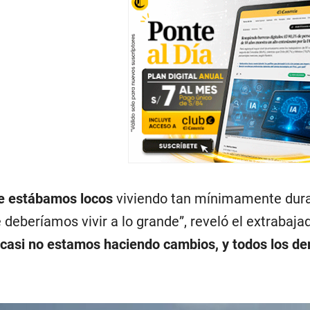
e estábamos locos
viviendo tan mínimamente dura
e deberíamos vivir a lo grande”, reveló el extrabaj
casi no estamos haciendo cambios, y todos los de