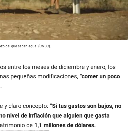
 pozo del que sacan agua. (CNBC).
 entre los meses de diciembre y enero, los
lgunas pequeñas modificaciones,
“comer un poco
a
.
le y claro concepto:
“Si tus gastos son bajos, no
o nivel de inflación que alguien que gasta
patrimonio de
1,1 millones de dólares.