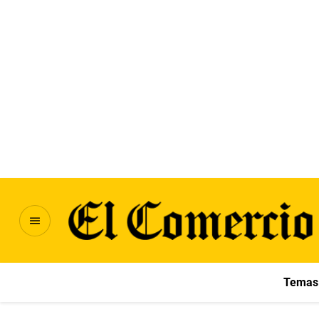
Temas 