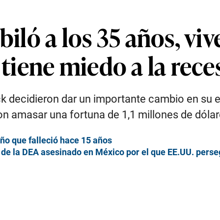
biló a los 35 años, viv
 tiene miedo a la rece
 decidieron dar un importante cambio en su est
ron amasar una fortuna de 1,1 millones de dóla
ño que falleció hace 15 años
e de la DEA asesinado en México por el que EE.UU. perse