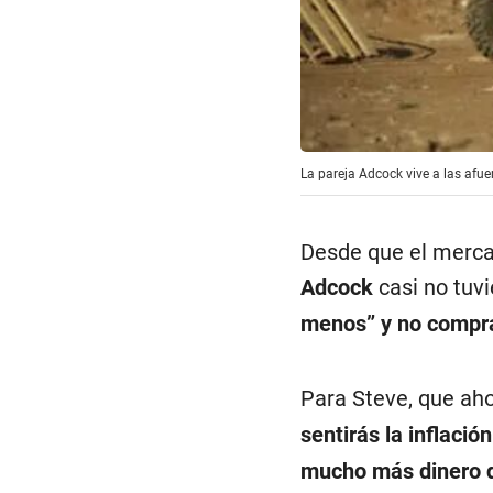
La pareja Adcock vive a las afue
Desde que el merca
Adcock
casi no tuv
menos” y no comprar
Para Steve, que aho
sentirás la inflaci
mucho más dinero d