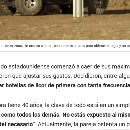
ras de Arizona, sin acceso a la red, con paneles solares para obtener energía y un
do estadounidense comenzó a caer de sus máximos
ieron que ajustar sus gastos. Decidieron, entre a
 botellas de licor de primera con tanta frecuenci
ra tiene 40 años, la clave de todo está en un simp
ón como todos los demás. No estás expuesto al mism
el necesario”
. Actualmente, la pareja ostenta un 