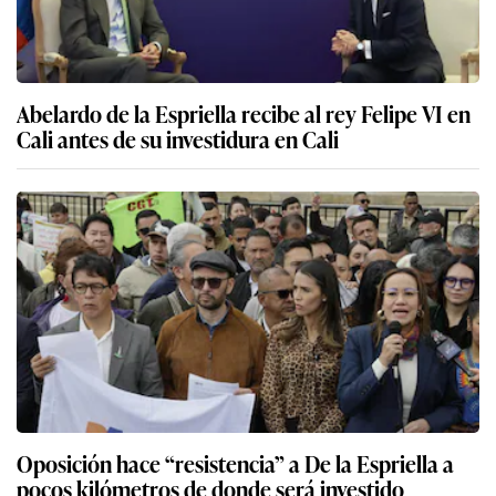
Abelardo de la Espriella recibe al rey Felipe VI en
Cali antes de su investidura en Cali
Oposición hace “resistencia” a De la Espriella a
pocos kilómetros de donde será investido