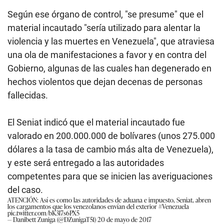
Según ese órgano de control, "se presume" que el
material incautado "sería utilizado para alentar la
violencia y las muertes en Venezuela", que atraviesa
una ola de manifestaciones a favor y en contra del
Gobierno, algunas de las cuales han degenerado en
hechos violentos que dejan decenas de personas
fallecidas.
El Seniat indicó que el material incautado fue
valorado en 200.000.000 de bolívares (unos 275.000
dólares a la tasa de cambio más alta de Venezuela),
y este será entregado a las autoridades
competentes para que se inicien las averiguaciones
del caso.
ATENCIÓN: Así es como las autoridades de aduana e impuesto, Seniat, abren
los cargamentos que los venezolanos envían del exterior
#Venezuela
pic.twitter.com/bK3l7s6PX5
— Danibett Zuniga (@DZunigaT51)
20 de mayo de 2017