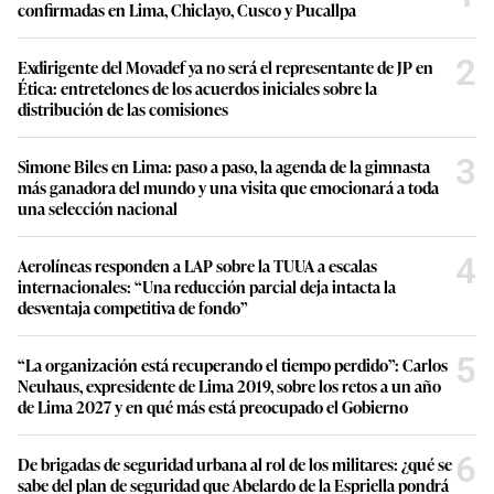
confirmadas en Lima, Chiclayo, Cusco y Pucallpa
2
Exdirigente del Movadef ya no será el representante de JP en
Ética: entretelones de los acuerdos iniciales sobre la
distribución de las comisiones
3
Simone Biles en Lima: paso a paso, la agenda de la gimnasta
más ganadora del mundo y una visita que emocionará a toda
una selección nacional
4
Aerolíneas responden a LAP sobre la TUUA a escalas
internacionales: “Una reducción parcial deja intacta la
desventaja competitiva de fondo”
5
“La organización está recuperando el tiempo perdido”: Carlos
Neuhaus, expresidente de Lima 2019, sobre los retos a un año
de Lima 2027 y en qué más está preocupado el Gobierno
6
De brigadas de seguridad urbana al rol de los militares: ¿qué se
sabe del plan de seguridad que Abelardo de la Espriella pondrá