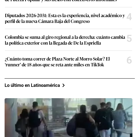
4
Diputados 2026-2031: Esta es la experiencia, nivel académico y
perfil de la nueva Cámara Baja del Congreso
5
Colombia se suma al giro regional a la derecha: cuánto cambia
la política exterior con la llegada de De la Espriella
6
¿Cuánto toma correr de Plaza Norte al Morro Solar? El
‘runner’ de 18 años que se reta ante miles en TikTok
Lo último en Latinoamérica