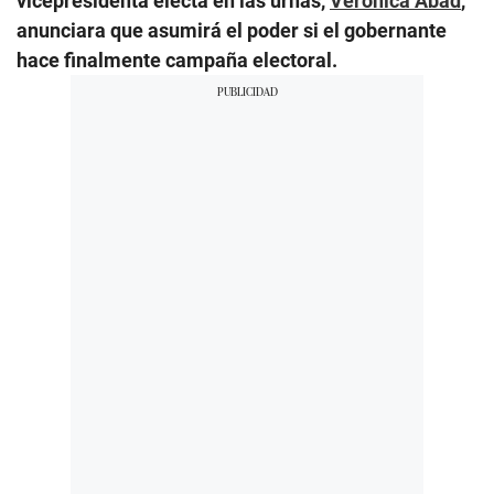
vicepresidenta electa en las urnas,
Verónica Abad
,
anunciara que asumirá el poder si el gobernante
hace finalmente campaña electoral.