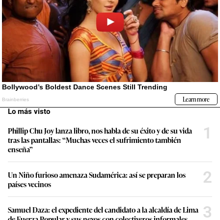
Lo más visto
1
Phillip Chu Joy lanza libro, nos habla de su éxito y de su vida
tras las pantallas: “Muchas veces el sufrimiento también
enseña”
2
Un Niño furioso amenaza Sudamérica: así se preparan los
países vecinos
3
Samuel Daza: el expediente del candidato a la alcaldía de Lima
de Fuerza Popular y sus nexos con colectiveros informales