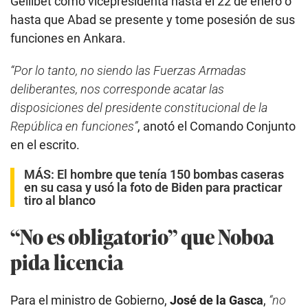
Gellibet como vicepresidenta hasta el 22 de enero o
hasta que Abad se presente y tome posesión de sus
funciones en Ankara.
“Por lo tanto, no siendo las Fuerzas Armadas
deliberantes, nos corresponde acatar las
disposiciones del presidente constitucional de la
República en funciones”
, anotó el Comando Conjunto
en el escrito.
MÁS:
El hombre que tenía 150 bombas caseras
en su casa y usó la foto de Biden para practicar
tiro al blanco
“No es obligatorio”
que Noboa
pida licencia
Para el ministro de Gobierno,
José de la Gasca
,
“no