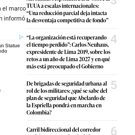
3
TUUA a escalas internacionales:
n el marco
“Una reducción parcial deja intacta
n informó
la desventaja competitiva de fondo”
4
“La organización está recuperando
el tiempo perdido”: Carlos Neuhaus,
expresidente de Lima 2019, sobre los
retos a un año de Lima 2027 y en qué
más está preocupado el Gobierno
5
De brigadas de seguridad urbana al
e
rol de los militares: ¿qué se sabe del
plan de seguridad que Abelardo de
la Espriella pondrá en marcha en
Colombia?
6
Carril bidireccional del corredor