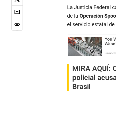
La Justicia Federal 
de la
Operación Spoo
el servicio estatal de
MIRA AQUÍ:
Q
policial acus
Brasil