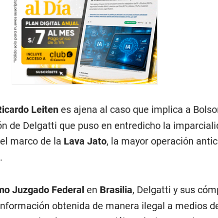
Ricardo Leiten
es ajena al caso que implica a Bolso
ón de Delgatti que puso en entredicho la imparciali
 el marco de la
Lava Jato
, la mayor operación anti
.
mo Juzgado Federal
en
Brasilia
, Delgatti y sus cóm
 información obtenida de manera ilegal a medios d