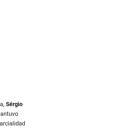
ia,
Sérgio
mantuvo
arcialidad