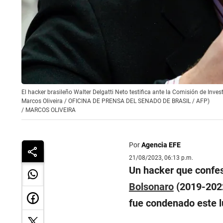
El hacker brasileño Walter Delgatti Neto testifica ante la Comisión de Inve
Marcos Oliveira / OFICINA DE PRENSA DEL SENADO DE BRASIL / AFP)
/
MARCOS OLIVEIRA
Por
Agencia EFE
21/08/2023, 06:13 p.m.
Un hacker que confes
Bolsonaro
(2019-2022)
fue condenado este lu