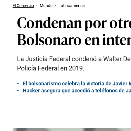
El Comercio
·
Mundo
·
Latinoamerica
Condenan por otro
Bolsonaro en inten
La Justicia Federal condenó a Walter Del
Policía Federal en 2019.
El bolsonarismo celebra la victoria de Javier 
Hacker asegura que accedió a teléfonos de Jai