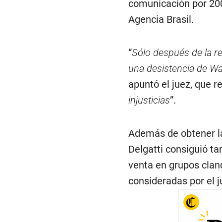
comunicación por 200
Agencia Brasil.
“
Sólo después de la re
una desistencia de Wa
apuntó el juez, que r
injusticias
”.
Además de obtener la
Delgatti consiguió ta
venta en grupos clan
consideradas por el j