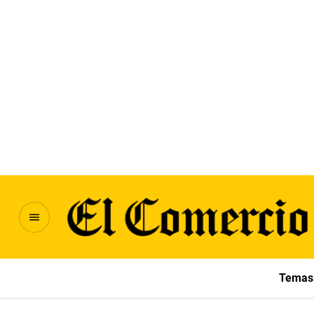
Temas 