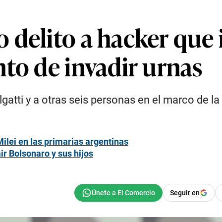
 delito a hacker que 
to de invadir urnas
gatti y a otras seis personas en el marco de la
Milei en las primarias argentinas
r Bolsonaro y sus hijos
Seguir en