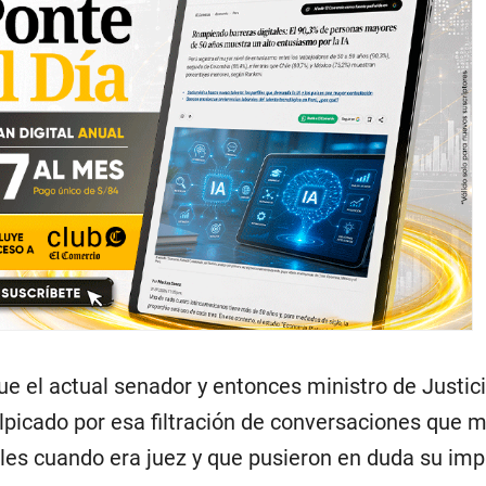
ue el actual senador y entonces ministro de Justic
salpicado por esa filtración de conversaciones que 
ales cuando era juez y que pusieron en duda su imp