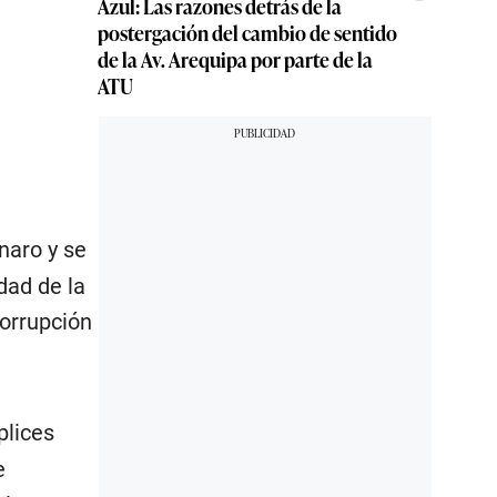
Azul: Las razones detrás de la
postergación del cambio de sentido
de la Av. Arequipa por parte de la
ATU
naro y se
dad de la
corrupción
plices
e