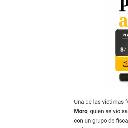
Una de las víctimas f
Moro
, quien se vio 
con un grupo de fisc