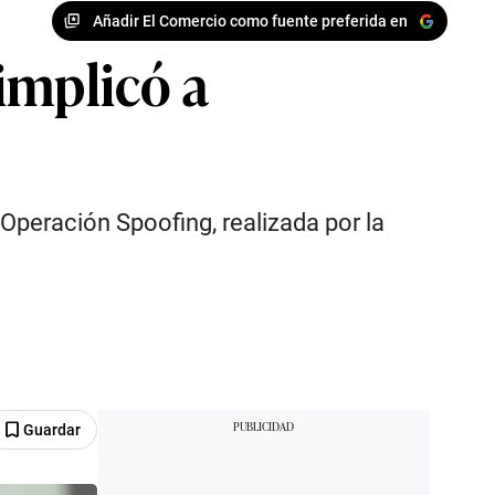
Añadir El Comercio como fuente preferida en
implicó a
 Operación Spoofing, realizada por la
Guardar