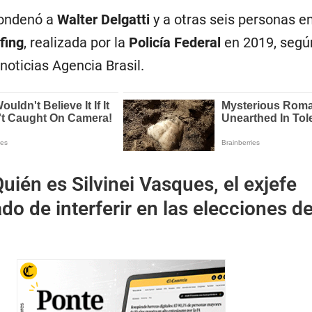
condenó a
Walter Delgatti
y a otras seis personas e
fing
, realizada por la
Policía Federal
en 2019, segú
 noticias Agencia Brasil.
uién es Silvinei Vasques, el exjefe
ado de interferir en las elecciones d