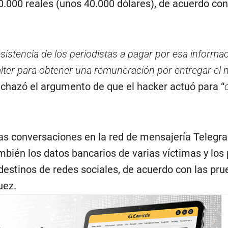
.000 reales (unos 40.000 dólares), de acuerdo con
sistencia de los periodistas a pagar por esa informa
lter para obtener una remuneración por entregar el m
echazó el argumento de que el hacker actuó para “
s conversaciones en la red de mensajería Telegr
mbién los datos bancarios de varias víctimas y los 
destinos de redes sociales, de acuerdo con las pr
uez.