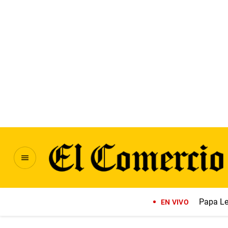
Papa Le
EN VIVO