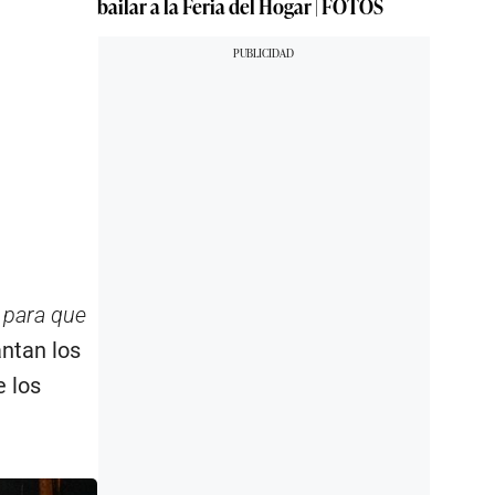
bailar a la Feria del Hogar | FOTOS
 para que
antan los
e los