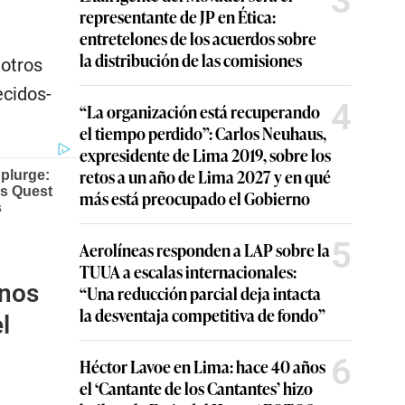
3
representante de JP en Ética:
entretelones de los acuerdos sobre
la distribución de las comisiones
 otros
ecidos-
4
“La organización está recuperando
el tiempo perdido”: Carlos Neuhaus,
expresidente de Lima 2019, sobre los
retos a un año de Lima 2027 y en qué
más está preocupado el Gobierno
5
Aerolíneas responden a LAP sobre la
TUUA a escalas internacionales:
anos
“Una reducción parcial deja intacta
la desventaja competitiva de fondo”
l
6
Héctor Lavoe en Lima: hace 40 años
el ‘Cantante de los Cantantes’ hizo