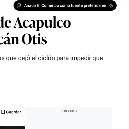
Añadir El Comercio como fuente preferida en
 de Acapulco
cán Otis
s que dejó el ciclón para impedir que
Guardar