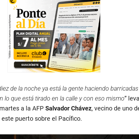
iez de la noche ya está la gente haciendo barricadas
n lo que está tirado en la calle y con eso mismo
” lev
e martes a la AFP
Salvador Chávez
, vecino de uno d
 este puerto sobre el Pacífico.