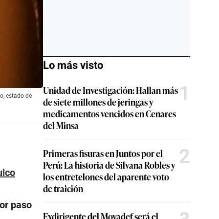
Lo más visto
1
Unidad de Investigación: Hallan más
o, estado de
de siete millones de jeringas y
medicamentos vencidos en Cenares
del Minsa
2
Primeras fisuras en Juntos por el
Perú: La historia de Silvana Robles y
ulco
los entretelones del aparente voto
de traición
or paso
Exdirigente del Movadef será el