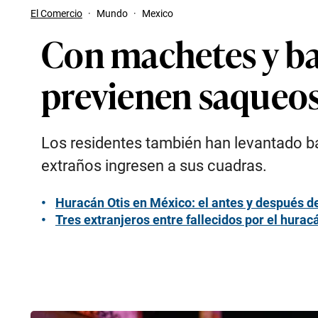
El Comercio
·
Mundo
·
Mexico
Con machetes y ba
previenen saqueos 
Los residentes también han levantado ba
extraños ingresen a sus cuadras.
Huracán Otis en México: el antes y después d
Tres extranjeros entre fallecidos por el hura