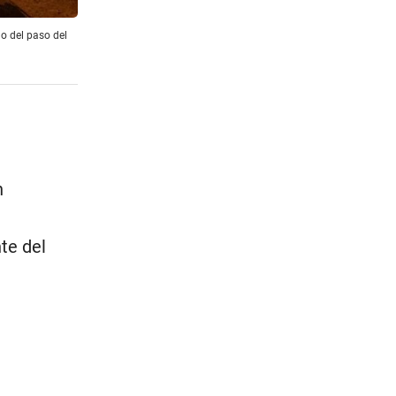
o del paso del
n
te del