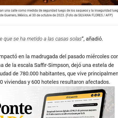
ilan una calle como medida de seguridad luego de los saqueos y la inseguridad lueg
de Guerrero, México, el 30 de octubre de 2023. (Foto de SILVANA FLORES / AFP)
 que se ha metido a las casas solas
”, añadió.
 impactó en la madrugada del pasado miércoles co
a de la escala Saffir-Simpson, dejó una estela de
iudad de 780.000 habitantes, que vive principalmen
0 viviendas y 600 hoteles resultaron afectados.