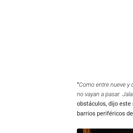
“
Como entre nueve y d
no vayan a pasar. Jala
obstáculos, dijo est
barrios periféricos de