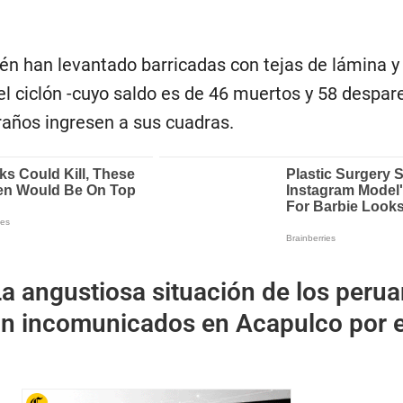
én han levantado barricadas con tejas de lámina y
l ciclón -cuyo saldo es de 46 muertos y 58 despar
raños ingresen a sus cuadras.
a angustiosa situación de los peru
on incomunicados en Acapulco por e