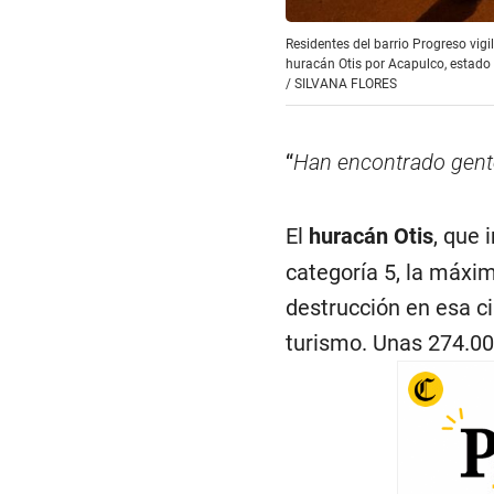
Residentes del barrio Progreso vig
huracán Otis por Acapulco, estado 
/
SILVANA FLORES
“
Han encontrado gente
El
huracán Otis
, que
categoría 5, la máxim
destrucción en esa c
turismo. Unas 274.00