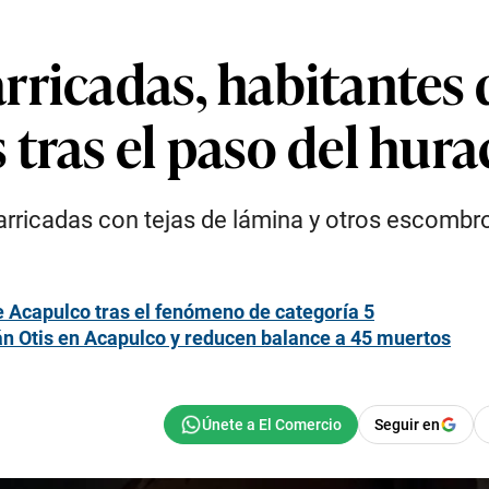
rricadas, habitantes
tras el paso del hura
rricadas con tejas de lámina y otros escombro
e Acapulco tras el fenómeno de categoría 5
cán Otis en Acapulco y reducen balance a 45 muertos
Seguir en