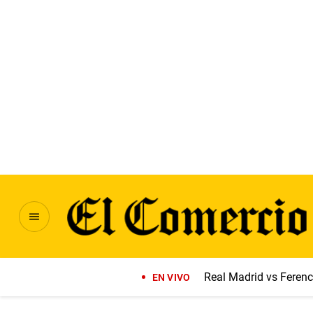
Real Madrid vs Feren
EN VIVO