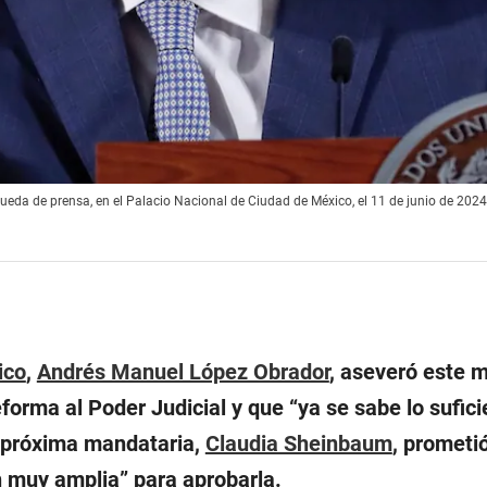
ueda de prensa, en el Palacio Nacional de Ciudad de México, el 11 de junio de 2024
ico
,
Andrés Manuel López Obrador
, aseveró este 
eforma al Poder Judicial y que “
ya se sabe lo sufici
a próxima mandataria,
Claudia Sheinbaum
, prometi
n muy amplia
” para aprobarla.