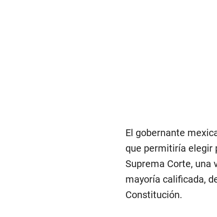
El gobernante mexican
que permitiría elegir
Suprema Corte, una v
mayoría calificada, d
Constitución.