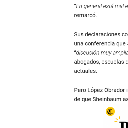
“
En general está mal e
remarcó.
Sus declaraciones co
una conferencia que 
“
discusión muy ampli
abogados, escuelas d
actuales.
Pero López Obrador i
de que Sheinbaum asu