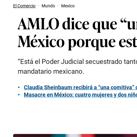
El Comercio
·
Mundo
·
Mexico
AMLO dice que “urg
México porque est
“Está el Poder Judicial secuestrado tant
mandatario mexicano.
Claudia Sheinbaum recibirá a “una comitiva”
Masacre en México: cuatro mujeres y dos niñ