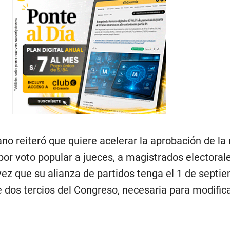
o reiteró que quiere acelerar la aprobación de la
 por voto popular a jueces, a magistrados electorale
ez que su alianza de partidos tenga el 1 de septie
e dos tercios del Congreso, necesaria para modifica