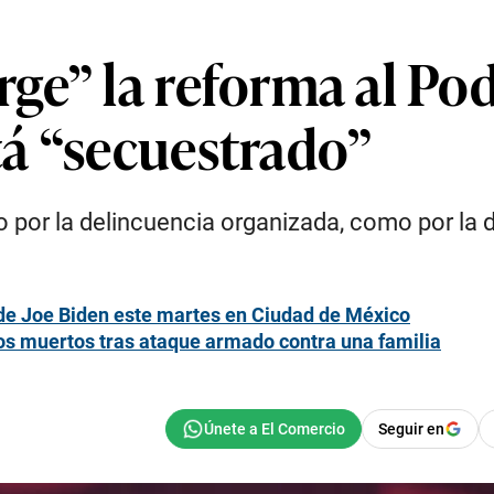
e” la reforma al Pod
á “secuestrado”
o por la delincuencia organizada, como por la d
 de Joe Biden este martes en Ciudad de México
os muertos tras ataque armado contra una familia
Seguir en