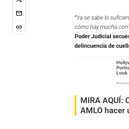
“
Ya se sabe lo suficie
cómo hay mucha corr
Poder Judicial secues
delincuencia de cuell
MIRA AQUÍ:
AMLO hacer u