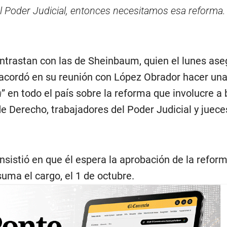
l Poder Judicial, entonces necesitamos esa reforma. 
ntrastan con las de Sheinbaum, quien el lunes ase
acordó en su reunión con López Obrador hacer un
a
” en todo el país sobre la reforma que involucre a
e Derecho, trabajadores del Poder Judicial y juece
nsistió en que él espera la aprobación de la refor
ma el cargo, el 1 de octubre.