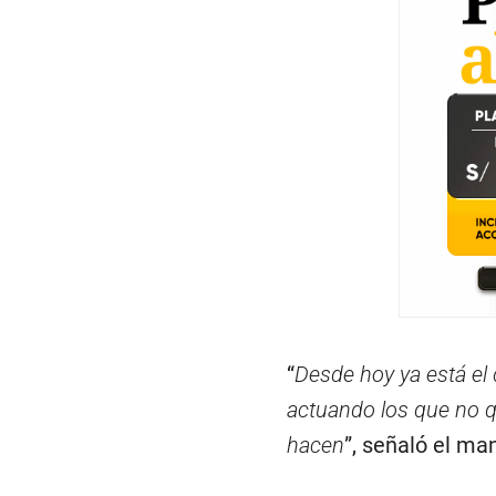
“
Desde hoy ya está el
actuando los que no q
hacen
”, señaló el ma