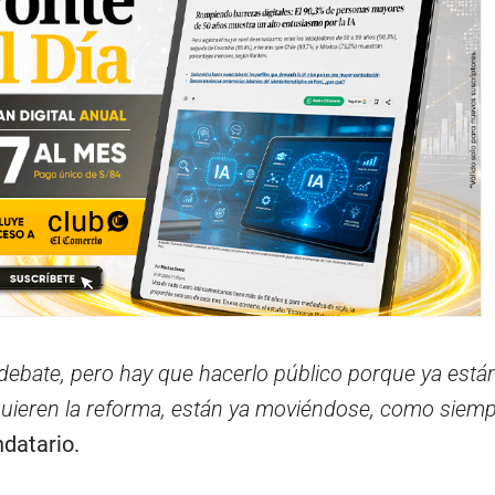
 debate, pero hay que hacerlo público porque ya está
uieren la reforma, están ya moviéndose, como siemp
ndatario.