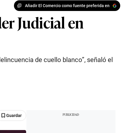
Añadir El Comercio como fuente preferida en
er Judicial en
elincuencia de cuello blanco”, señaló el
Guardar