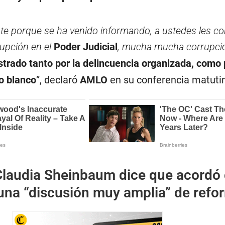
nte porque se ha venido informando, a ustedes les co
upción en el
Poder Judicial
, mucha mucha corrupci
trado tanto por la delincuencia organizada, como 
o blanco
”, declaró
AMLO
en su conferencia matuti
Claudia Sheinbaum dice que acordó
na “discusión muy amplia” de refo