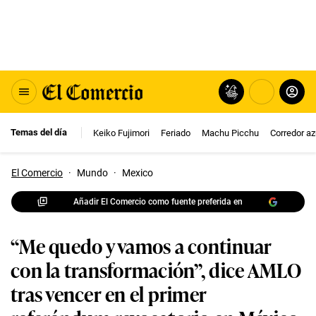
Temas del día
Keiko Fujimori
Feriado
Machu Picchu
Corredor az
El Comercio
·
Mundo
·
Mexico
Añadir El Comercio como fuente preferida en
“Me quedo y vamos a continuar
con la transformación”, dice AMLO
tras vencer en el primer