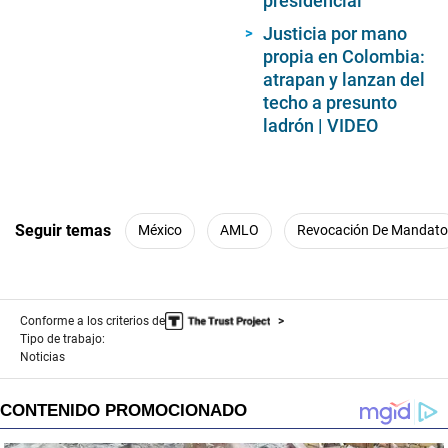
presidencial
Justicia por mano
propia en Colombia:
atrapan y lanzan del
techo a presunto
ladrón | VIDEO
Seguir temas
México
AMLO
Revocación De Mandato
Conforme a los criterios de
Tipo de trabajo:
Noticias