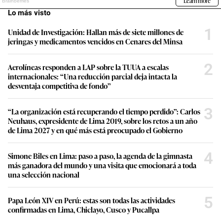
Lo más visto
1
Unidad de Investigación: Hallan más de siete millones de
jeringas y medicamentos vencidos en Cenares del Minsa
2
Aerolíneas responden a LAP sobre la TUUA a escalas
internacionales: “Una reducción parcial deja intacta la
desventaja competitiva de fondo”
3
“La organización está recuperando el tiempo perdido”: Carlos
Neuhaus, expresidente de Lima 2019, sobre los retos a un año
de Lima 2027 y en qué más está preocupado el Gobierno
4
Simone Biles en Lima: paso a paso, la agenda de la gimnasta
más ganadora del mundo y una visita que emocionará a toda
una selección nacional
5
Papa León XIV en Perú: estas son todas las actividades
confirmadas en Lima, Chiclayo, Cusco y Pucallpa