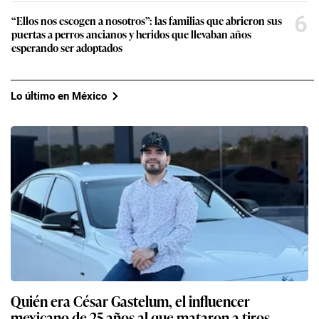
6
“Ellos nos escogen a nosotros”: las familias que abrieron sus
puertas a perros ancianos y heridos que llevaban años
esperando ser adoptados
Lo último en México
Quién era César Gastelum, el influencer
mexicano de 25 años al que mataron a tiros