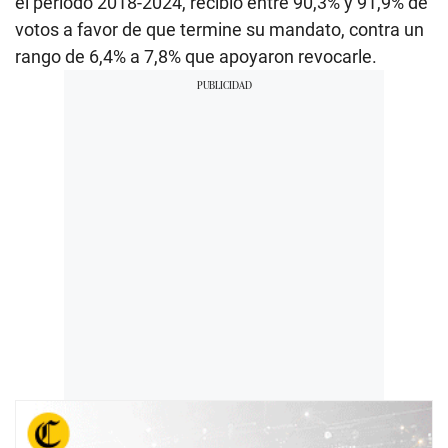
el período 2018-2024, recibió entre 90,3% y 91,9% de
votos a favor de que termine su mandato, contra un
rango de 6,4% a 7,8% que apoyaron revocarle.