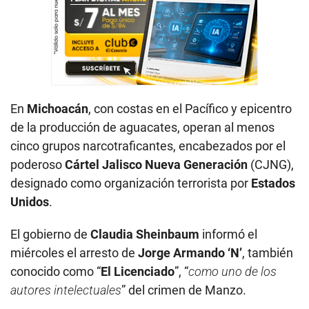
En
Michoacán
, con costas en el Pacífico y epicentro
de la producción de aguacates, operan al menos
cinco grupos narcotraficantes, encabezados por el
poderoso
Cártel Jalisco Nueva Generación
(CJNG),
designado como organización terrorista por
Estados
Unidos
.
El gobierno de
Claudia Sheinbaum
informó el
miércoles el arresto de
Jorge Armando ‘N’
, también
conocido como “
El Licenciado
”, “
como uno de los
autores intelectuales
” del crimen de Manzo.