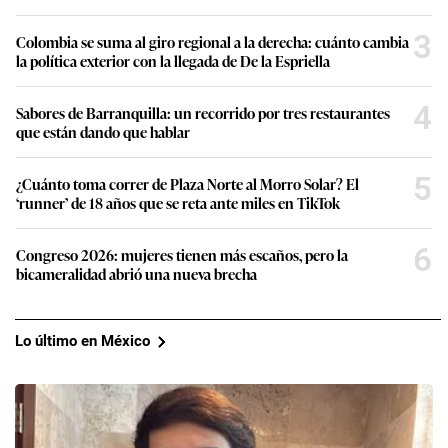
3
Colombia se suma al giro regional a la derecha: cuánto cambia
la política exterior con la llegada de De la Espriella
4
Sabores de Barranquilla: un recorrido por tres restaurantes
que están dando que hablar
5
¿Cuánto toma correr de Plaza Norte al Morro Solar? El
‘runner’ de 18 años que se reta ante miles en TikTok
6
Congreso 2026: mujeres tienen más escaños, pero la
bicameralidad abrió una nueva brecha
Lo último en México