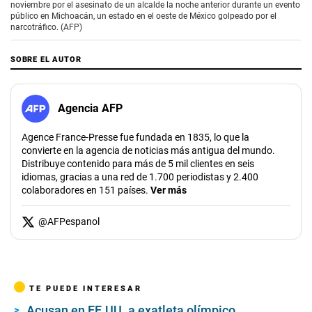
noviembre por el asesinato de un alcalde la noche anterior durante un evento
público en Michoacán, un estado en el oeste de México golpeado por el
narcotráfico. (AFP)
SOBRE EL AUTOR
Agencia AFP
Agence France-Presse fue fundada en 1835, lo que la
convierte en la agencia de noticias más antigua del mundo.
Distribuye contenido para más de 5 mil clientes en seis
idiomas, gracias a una red de 1.700 periodistas y 2.400
colaboradores en 151 países.
Ver más
@
AFPespanol
TE PUEDE INTERESAR
Acusan en EE.UU. a exatleta olímpico