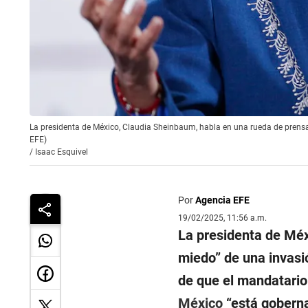
La presidenta de México, Claudia Sheinbaum, habla en una rueda de prensa, 
EFE)
/
Isaac Esquivel
Por
Agencia EFE
19/02/2025, 11:56 a.m.
La presidenta de Mé
miedo
” de una invas
de que el mandatari
México
“
está goberna