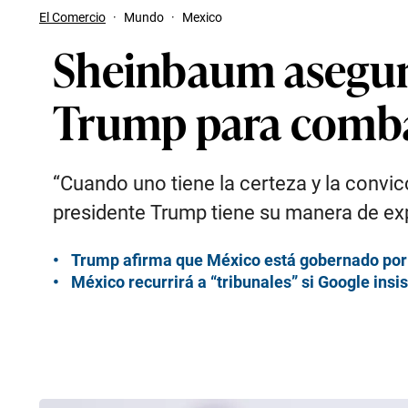
El Comercio
·
Mundo
·
Mexico
Sheinbaum asegura
Trump para combat
“Cuando uno tiene la certeza y la convic
presidente Trump tiene su manera de exp
Trump afirma que México está gobernado por l
México recurrirá a “tribunales” si Google ins