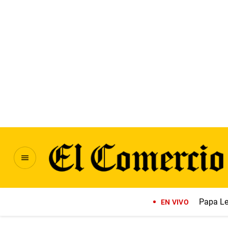
Papa Le
EN VIVO