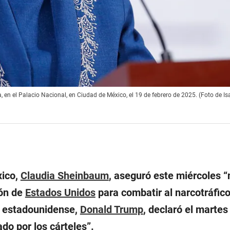
en el Palacio Nacional, en Ciudad de México, el 19 de febrero de 2025. (Foto de Is
xico,
Claudia Sheinbaum
, aseguró este miércoles “
ión de
Estados Unidos
para combatir al narcotráfic
o estadounidense,
Donald Trump
, declaró el martes
do por los cárteles
”.