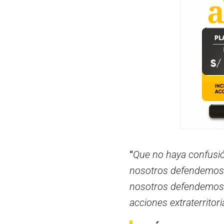
“
Que no haya confusió
nosotros defendemos e
nosotros defendemos l
acciones extraterritor