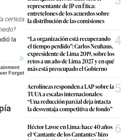
3
representante de JP en Ética:
entretelones de los acuerdos sobre
la certeza
la distribución de las comisiones
miedo?
4
“La organización está recuperando
ndió la
el tiempo perdido”: Carlos Neuhaus,
expresidente de Lima 2019, sobre los
retos a un año de Lima 2027 y en qué
más está preocupado el Gobierno
5
Aerolíneas responden a LAP sobre la
TUUA a escalas internacionales:
“Una reducción parcial deja intacta
pía
la desventaja competitiva de fondo”
6
Héctor Lavoe en Lima: hace 40 años
el ‘Cantante de los Cantantes’ hizo