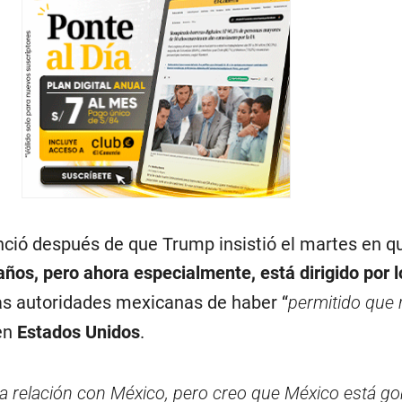
ió después de que Trump insistió el martes en q
ños, pero ahora especialmente, está dirigido por l
las autoridades mexicanas de haber “
permitido que 
 en
Estados Unidos
.
 relación con México, pero creo que México está g