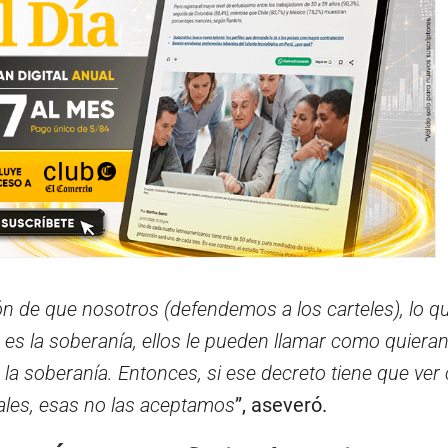
n de que nosotros (defendemos a los carteles), lo q
s la soberanía, ellos le pueden llamar como quieran
a soberanía. Entonces, si ese decreto tiene que ver
iales, esas no las aceptamos
”, aseveró.