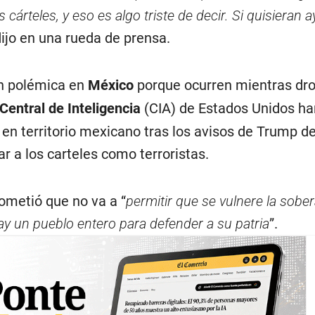
 cárteles, y eso es algo triste de decir. Si quisieran 
 dijo en una rueda de prensa.
on polémica en
México
porque ocurren mientras dr
Central de Inteligencia
(CIA) de Estados Unidos ha
en territorio mexicano tras los avisos de Trump d
 a los carteles como terroristas.
ometió que no va a “
permitir que se vulnere la sobera
hay un pueblo entero para defender a su patria
”.