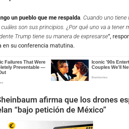
engo un pueblo que me respalda
. Cuando uno tiene 
e cuáles son sus principios. ¿Por qué uno va a tener 
idente Trump tiene su manera de expresarse
“, respo
 en su conferencia matutina.
Sheinbaum afirma que los drones es
lan “bajo petición de México”