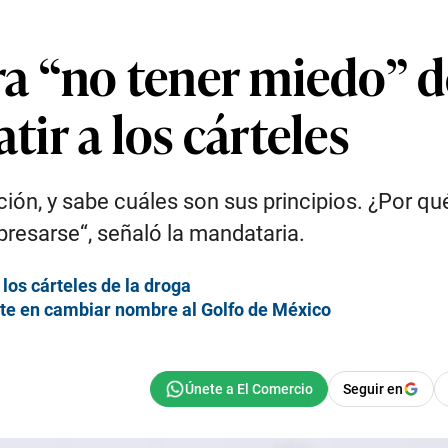
 “no tener miedo” de
ir a los cárteles
ción, y sabe cuáles son sus principios. ¿Por q
resarse“, señaló la mandataria.
os cárteles de la droga
iste en cambiar nombre al Golfo de México
Seguir en