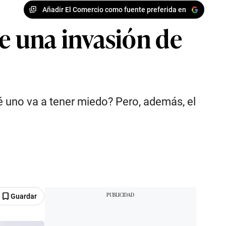
Añadir El Comercio como fuente preferida en
 una invasión de
ué uno va a tener miedo? Pero, además, el
Guardar