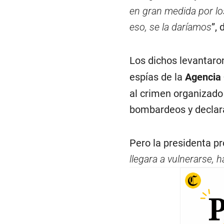
en gran medida por los
eso, se la daríamos
”,
Los dichos levantar
espías de la
Agencia 
al crimen organizado 
bombardeos y declarar
Pero la presidenta pr
llegara a vulnerarse, 