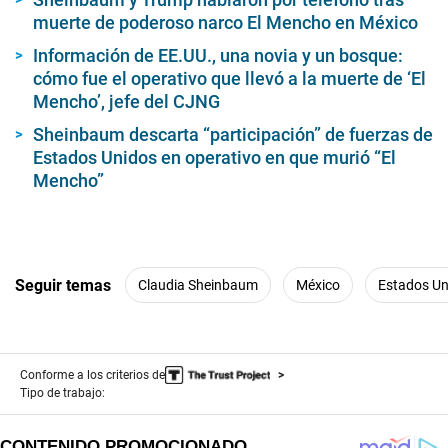
muerte de poderoso narco El Mencho en México
Información de EE.UU., una novia y un bosque:
cómo fue el operativo que llevó a la muerte de ‘El
Mencho’, jefe del CJNG
Sheinbaum descarta “participación” de fuerzas de
Estados Unidos en operativo en que murió “El
Mencho”
Seguir temas
Claudia Sheinbaum
México
Estados Un
Conforme a los criterios de
Tipo de trabajo: