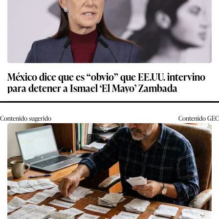
México dice que es “obvio” que EE.UU. intervino
para detener a Ismael ‘El Mayo’ Zambada
Contenido sugerido
Contenido
GEC