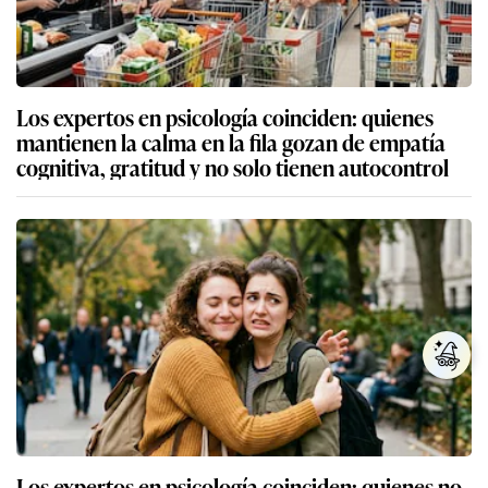
Los expertos en psicología coinciden: quienes
mantienen la calma en la fila gozan de empatía
cognitiva, gratitud y no solo tienen autocontrol
Los expertos en psicología coinciden: quienes no