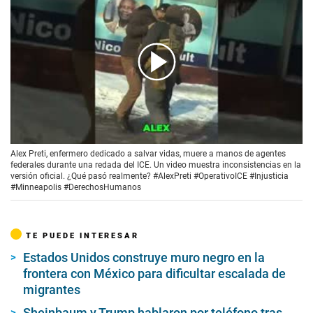
00:00
/
02:38
Alex Preti, enfermero dedicado a salvar vidas, muere a manos de agentes
federales durante una redada del ICE. Un video muestra inconsistencias en la
versión oficial. ¿Qué pasó realmente? #AlexPreti #OperativoICE #Injusticia
#Minneapolis #DerechosHumanos
TE PUEDE INTERESAR
Estados Unidos construye muro negro en la
frontera con México para dificultar escalada de
migrantes
Sheinbaum y Trump hablaron por teléfono tras