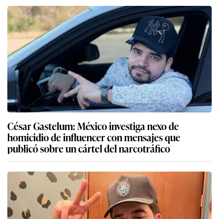
César Gastelum: México investiga nexo de
homicidio de influencer con mensajes que
publicó sobre un cártel del narcotráfico