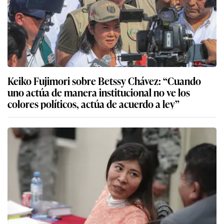
Keiko Fujimori sobre Betssy Chávez: “Cuando
uno actúa de manera institucional no ve los
colores políticos, actúa de acuerdo a ley”