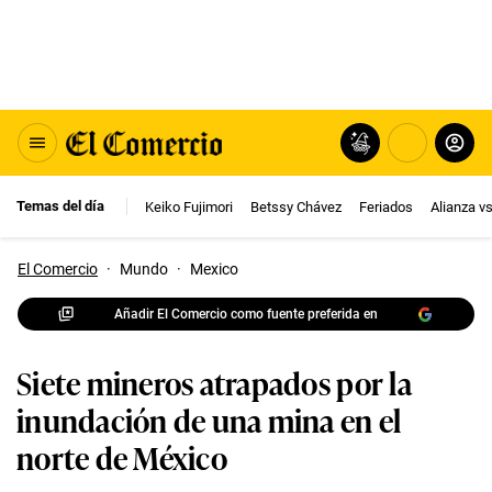
Temas del día
Keiko Fujimori
Betssy Chávez
Feriados
Alianza v
El Comercio
·
Mundo
·
Mexico
Añadir El Comercio como fuente preferida en
Siete mineros atrapados por la
inundación de una mina en el
norte de México