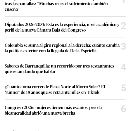
tras las pantallas: “Muchas veces el sufrimiento también
enseña”
2
Diputados 2026-2031: Esta es la experiencia, nivel académico y
perfil de la nueva Cámara Baja del Congreso
3
Colombia se suma al giro regional a la derecha: cuánto cambia
la política exterior con la llegada de De la Espriella
4
Sabores de Barranquilla: un recorrido por tres restaurantes
que están dando que hablar
5
¿Cuánto toma correr de Plaza Norte al Morro Solar? El
‘runner’ de 18 años que se reta ante miles en TikTok
6
Congreso 2026: mujeres tienen más escaños, pero la
bicameralidad abrió una nueva brecha