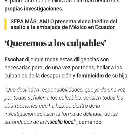
El padre afirmó que ellos también han hecho sus
propias investigaciones
.
SEPA MÁS:
AMLO presenta video inédito del
asalto a la embajada de México en Ecuador
‘Queremos a los culpables’
Escobar
dijo que todas estas diligencias son
necesarias para, de una vez por todas, hallar a los
culpables de la desaparición y
feminicidio
de su hija.
“
Que deslinden responsabilidades, que ya de una vez
por todas señalen a los culpables, señalen todas las
obstrucciones que ha habido dentro de la
investigación, señalen la forma de delinquir de las
autoridades de la
Fiscalía local
”, demandó.