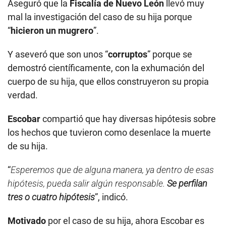
Aseguró que la
Fiscalía de Nuevo León
llevó muy
mal la investigación del caso de su hija porque
“
hicieron un mugrero
”.
Y aseveró que son unos “
corruptos
” porque se
demostró científicamente, con la exhumación del
cuerpo de su hija, que ellos construyeron su propia
verdad.
Escobar
compartió que hay diversas hipótesis sobre
los hechos que tuvieron como desenlace la muerte
de su hija.
“
Esperemos que de alguna manera, ya dentro de esas
hipótesis, pueda salir algún responsable.
Se perfilan
tres o cuatro hipótesis
”, indicó.
Motivado
por el caso de su hija, ahora Escobar es