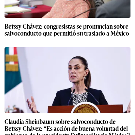
Betssy Chávez: congresistas se pronuncian sobre
salvoconducto que permitió su traslado a México
Claudia Sheinbaum sobre salvoconducto de
Betssy Chávez: “Es acción de buena voluntad del
gobierno de la presidenta Fujimori hacia México”