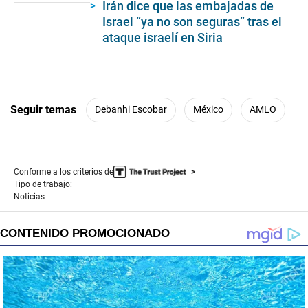
Irán dice que las embajadas de
seconds
Israel “ya no son seguras” tras el
ataque israelí en Siria
Seguir temas
Debanhi Escobar
México
AMLO
Conforme a los criterios de
Tipo de trabajo:
Noticias