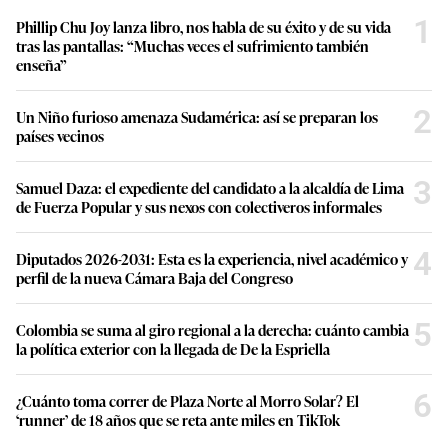
1
Phillip Chu Joy lanza libro, nos habla de su éxito y de su vida
tras las pantallas: “Muchas veces el sufrimiento también
enseña”
2
Un Niño furioso amenaza Sudamérica: así se preparan los
países vecinos
3
Samuel Daza: el expediente del candidato a la alcaldía de Lima
de Fuerza Popular y sus nexos con colectiveros informales
4
Diputados 2026-2031: Esta es la experiencia, nivel académico y
perfil de la nueva Cámara Baja del Congreso
5
Colombia se suma al giro regional a la derecha: cuánto cambia
la política exterior con la llegada de De la Espriella
6
¿Cuánto toma correr de Plaza Norte al Morro Solar? El
‘runner’ de 18 años que se reta ante miles en TikTok