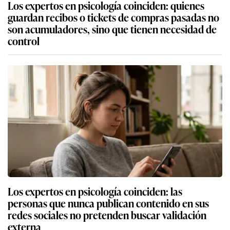
Los expertos en psicología coinciden: quienes
guardan recibos o tickets de compras pasadas no
son acumuladores, sino que tienen necesidad de
control
Los expertos en psicología coinciden: las
personas que nunca publican contenido en sus
redes sociales no pretenden buscar validación
externa