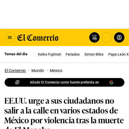
Temas del día
Keiko Fujimori
Feriados
Simon Biles
Papa León X
El Comercio
·
Mundo
·
Mexico
Añadir El Comercio como fuente preferida en
EE.UU. urge a sus ciudadanos no
salir a la calle en varios estados de
México por violencia tras la muerte