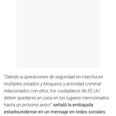
“Debido a operaciones de seguridad en marcha en
múltiples estados y bloqueos y actividad criminal
relacionados con ellos, los ciudadanos de EE.UU.
deben quedarse en casa en los lugares mencionados
hasta un próximo aviso”,
señaló la embajada
estadounidense en un mensaje en redes sociales.