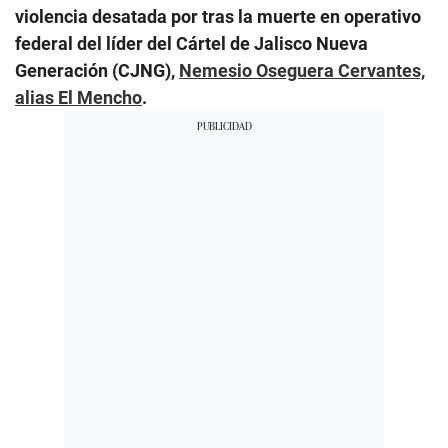
violencia desatada por tras la muerte en operativo
federal del líder del Cártel de Jalisco Nueva
Generación (CJNG),
Nemesio Oseguera Cervantes,
alias El Mencho
.