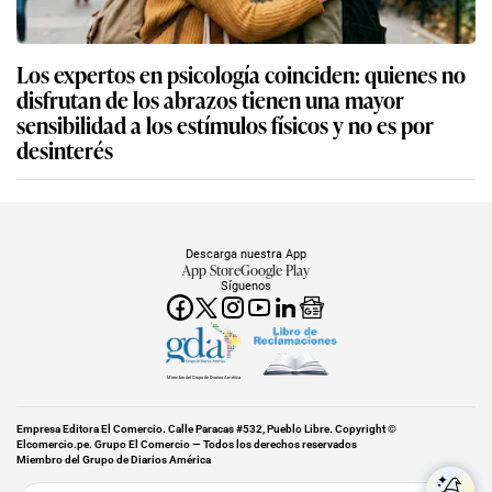
Los expertos en psicología coinciden: quienes no
disfrutan de los abrazos tienen una mayor
sensibilidad a los estímulos físicos y no es por
desinterés
Descarga nuestra App
App Store
Google Play
Síguenos
Miembro del Grupo de Diarios América
Empresa Editora El Comercio. Calle Paracas #532, Pueblo Libre. Copyright ©
Elcomercio.pe. Grupo El Comercio — Todos los derechos reservados
Miembro del Grupo de Diarios América