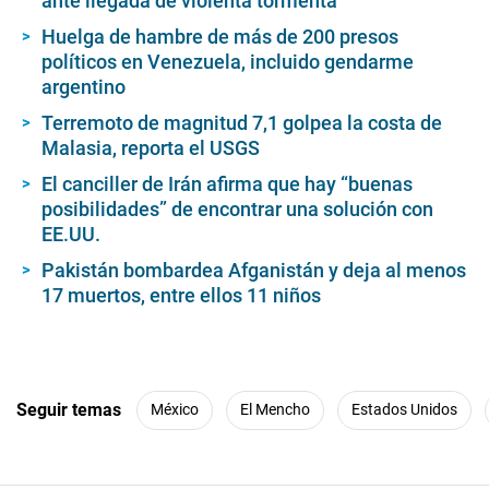
ante llegada de violenta tormenta
Huelga de hambre de más de 200 presos
políticos en Venezuela, incluido gendarme
argentino
Terremoto de magnitud 7,1 golpea la costa de
Malasia, reporta el USGS
El canciller de Irán afirma que hay “buenas
posibilidades” de encontrar una solución con
EE.UU.
Pakistán bombardea Afganistán y deja al menos
17 muertos, entre ellos 11 niños
Seguir temas
México
El Mencho
Estados Unidos