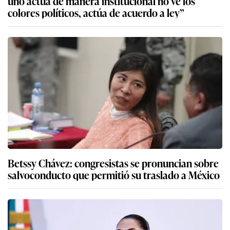
uno actúa de manera institucional no ve los
colores políticos, actúa de acuerdo a ley”
Betssy Chávez: congresistas se pronuncian sobre
salvoconducto que permitió su traslado a México