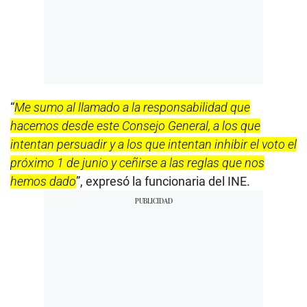
“
Me sumo al llamado a la responsabilidad que
hacemos desde este Consejo General, a los que
intentan persuadir y a los que intentan inhibir el voto el
próximo 1 de junio y ceñirse a las reglas que nos
hemos dado
”, expresó la funcionaria del INE.