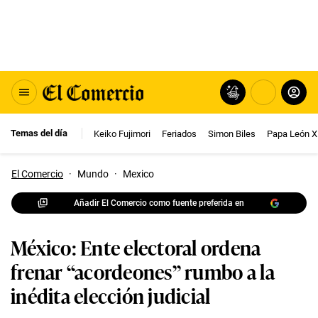
Temas del día
Keiko Fujimori
Feriados
Simon Biles
Papa León X
El Comercio
·
Mundo
·
Mexico
Añadir El Comercio como fuente preferida en
México: Ente electoral ordena
frenar “acordeones” rumbo a la
inédita elección judicial