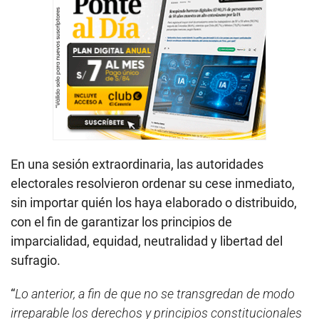
En una sesión extraordinaria, las autoridades
electorales resolvieron ordenar su cese inmediato,
sin importar quién los haya elaborado o distribuido,
con el fin de garantizar los principios de
imparcialidad, equidad, neutralidad y libertad del
sufragio.
“
Lo anterior, a fin de que no se transgredan de modo
irreparable los derechos y principios constitucionales