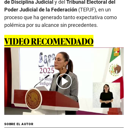
de Disciplina Judicial
y del
Tribunal Electoral del
Poder Judicial de la Federación
(TEPJF), en un
proceso que ha generado tanto expectativa como
polémica por su alcance sin precedentes.
VIDEO RECOMENDADO
00:00
/
01:36
SOBRE EL AUTOR