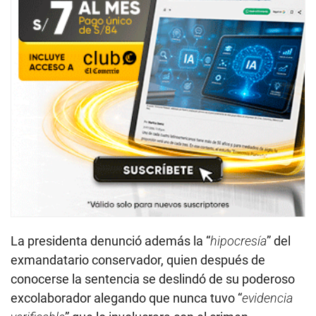
La presidenta denunció además la “
hipocresía
” del
exmandatario conservador, quien después de
conocerse la sentencia se deslindó de su poderoso
excolaborador alegando que nunca tuvo “
evidencia
verificable
” que lo involucrara con el crimen
organizado.