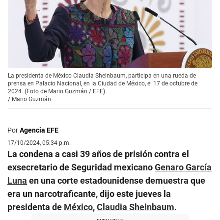
La presidenta de México Claudia Sheinbaum, participa en una rueda de
prensa en Palacio Nacional, en la Ciudad de México, el 17 de octubre de
2024. (Foto de Mario Guzmán / EFE)
/
Mario Guzmán
Por
Agencia EFE
17/10/2024, 05:34 p.m.
La condena a casi 39 años de prisión contra el
exsecretario de Seguridad mexicano
Genaro García
Luna
en una corte estadounidense demuestra que
era un narcotraficante, dijo este jueves la
presidenta de
México
,
Claudia Sheinbaum
.