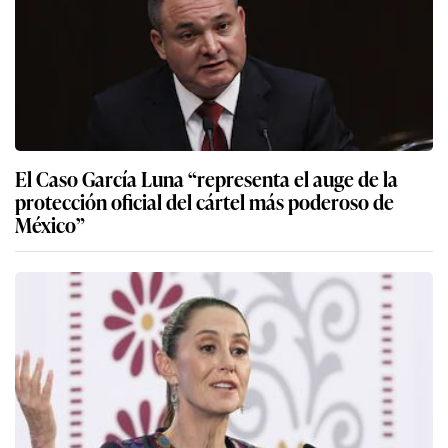
Condena de Genaro García Luna muestra que es
un narcotraficante, dice presidenta de México
Quién es Genaro García Luna, el “superpolicía”
mexicano caído en desgracia por proteger al
narcotráfico
Contenido sugerido
Contenido
GEC