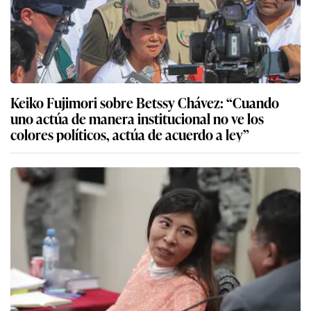
salvoconducto que permitió su traslado a México
Claudia Sheinbaum sobre salvoconducto de
Betssy Chávez: “Es acción de buena voluntad del
gobierno de la presidenta Fujimori hacia México”
Más sobre Genaro García Luna