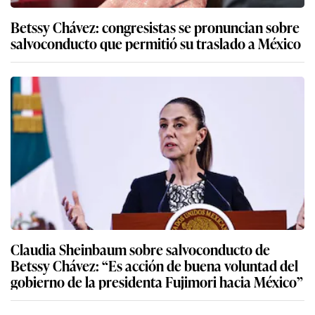
Jueza de EE.UU. ordena a García Luna y su esposa
pagar 2.488 millones de dólares a México