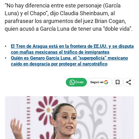
“No hay diferencia entre este personaje (García
Luna) y el Chapo”, dijo Claudia Sheinbaum, al
parafrasear los argumentos del juez Brian Cogan,
quien acusó a García Luna de tener una “doble vida”.
El Tren de Aragua está en la frontera de EE.UU. y se disputa
con mafias mexicanas el tráfico de inmigrantes
Quién es Genaro García Luna, el “superpolicía” mexicano
caído en desgracia por proteger al narcotráfico
Seguir en