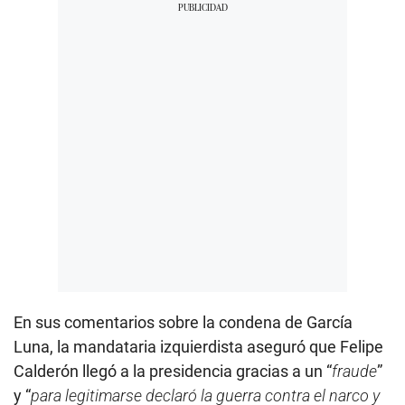
En sus comentarios sobre la condena de García
Luna, la mandataria izquierdista aseguró que Felipe
Calderón llegó a la presidencia gracias a un “
fraude
”
y “
para legitimarse declaró la guerra contra el narco y
puso frente a esta guerra a un narcotraficante
”.