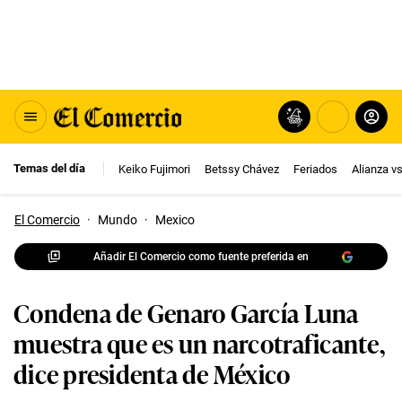
Temas del día
Keiko Fujimori
Betssy Chávez
Feriados
Alianza v
El Comercio
·
Mundo
·
Mexico
Añadir El Comercio como fuente preferida en
Condena de Genaro García Luna
muestra que es un narcotraficante,
dice presidenta de México