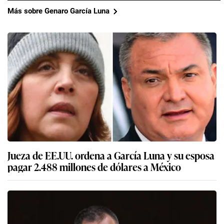
El Caso García Luna “representa el auge de la
protección oficial del cártel más poderoso de
México”