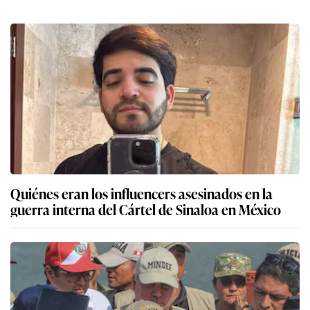
Keiko Fujimori sobre Betssy Chávez: “Cuando
uno actúa de manera institucional no ve los
colores políticos, actúa de acuerdo a ley”
Betssy Chávez: congresistas se pronuncian sobre