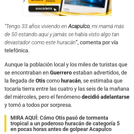
“Tengo 33 años viviendo en
Acapulco
, mi mamá más
de 50 estando aquí y jamás se había visto algo tan
devastador como este huracán
”, comenta por vía
telefónica.
Aunque la población local y los miles de turistas que
se encontraban en
Guerrero
estaban advertidos, de
la llegada de
Otis
como
huracán
, se estimaba que
tocaría tierra entre las cuatro y las seis de la mañana
del miércoles, pero el fenómeno
decidió adelantarse
y tomó a todos por sorpresa.
MIRA AQUÍ:
Cómo Otis pasó de tormenta
tropical a un poderoso huracán de categoría 5
en pocas horas antes de golpear Acapulco