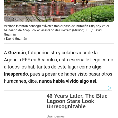
Vecinos intentan conseguir víveres tras el paso del huracán Otis, hoy, en el
balneario de Acapulco, en el estado de Guerrero (México). EFE/ David
Guzmán
/
David Guzmán
A
Guzmán
, fotoperiodista y colaborador de la
Agencia EFE en Acapulco, esta escena le llegó como
a todos los habitantes de este lugar como
algo
inesperado
, pues a pesar de haber visto pasar otros
huracanes, dice,
nunca había vivido algo así.