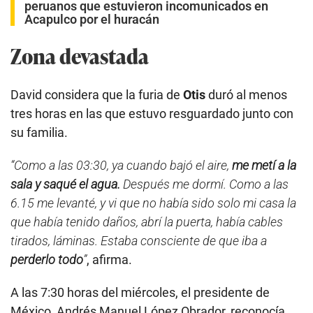
peruanos que estuvieron incomunicados en
Acapulco por el huracán
Zona devastada
David considera que la furia de
Otis
duró al menos
tres horas en las que estuvo resguardado junto con
su familia.
“Como a las 03:30, ya cuando bajó el aire,
me metí a la
sala y saqué el agua.
Después me dormí. Como a las
6.15 me levanté, y vi que no había sido solo mi casa la
que había tenido daños, abrí la puerta, había cables
tirados, láminas. Estaba consciente de que iba a
perderlo todo
”
, afirma.
A las 7:30 horas del miércoles, el presidente de
México, Andrés Manuel López Obrador, reconocía