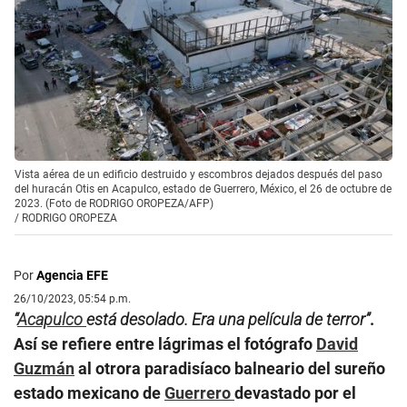
Vista aérea de un edificio destruido y escombros dejados después del paso
del huracán Otis en Acapulco, estado de Guerrero, México, el 26 de octubre de
2023. (Foto de RODRIGO OROPEZA/AFP)
/
RODRIGO OROPEZA
Por
Agencia EFE
26/10/2023, 05:54 p.m.
“
Acapulco
está desolado. Era una película de terror”
.
Así se refiere entre lágrimas el fotógrafo
David
Guzmán
al otrora paradisíaco balneario del sureño
estado mexicano de
Guerrero
devastado por el