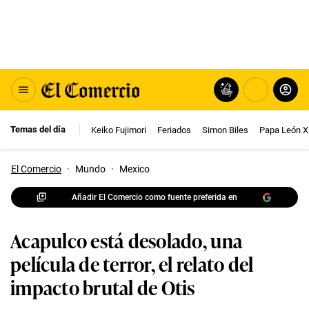
Temas del día
Keiko Fujimori
Feriados
Simon Biles
Papa León X
El Comercio
·
Mundo
·
Mexico
Añadir El Comercio como fuente preferida en
Acapulco está desolado, una
película de terror, el relato del
impacto brutal de Otis