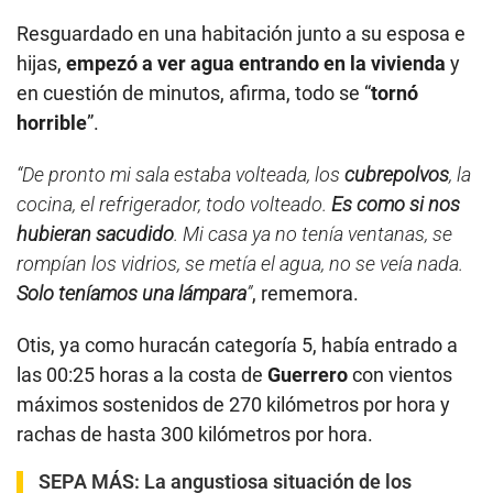
Resguardado en una habitación junto a su esposa e
hijas,
empezó a ver agua entrando en la vivienda
y
en cuestión de minutos, afirma, todo se “
tornó
horrible
”.
“De pronto mi sala estaba volteada, los
cubrepolvos
, la
cocina, el refrigerador, todo volteado.
Es como si nos
hubieran sacudido
. Mi casa ya no tenía ventanas, se
rompían los vidrios, se metía el agua, no se veía nada.
Solo teníamos una lámpara
”
, rememora.
Otis, ya como huracán categoría 5, había entrado a
las 00:25 horas a la costa de
Guerrero
con vientos
máximos sostenidos de 270 kilómetros por hora y
rachas de hasta 300 kilómetros por hora.
SEPA MÁS:
La angustiosa situación de los