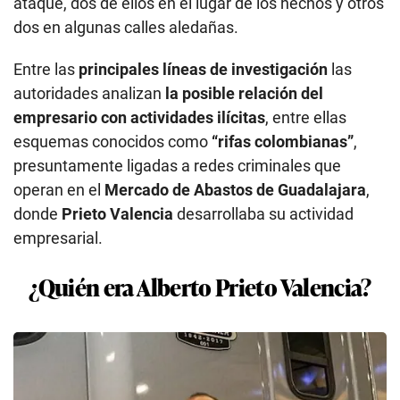
ataque, dos de ellos en el lugar de los hechos y otros
dos en algunas calles aledañas.
Entre las
principales líneas de investigación
las
autoridades analizan
la posible relación del
empresario con actividades ilícitas
, entre ellas
esquemas conocidos como
“rifas colombianas”
,
presuntamente ligadas a redes criminales que
operan en el
Mercado de Abastos de Guadalajara
,
donde
Prieto Valencia
desarrollaba su actividad
empresarial.
¿Quién era Alberto Prieto Valencia?