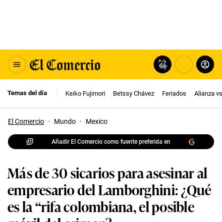
Temas del día
Keiko Fujimori
Betssy Chávez
Feriados
Alianza v
El Comercio
·
Mundo
·
Mexico
Añadir El Comercio como fuente preferida en
Más de 30 sicarios para asesinar al
empresario del Lamborghini: ¿Qué
es la “rifa colombiana, el posible