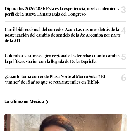
3
Diputados 2026-2031: Esta es la experiencia, nivel académico y
perfil de la nueva Cámara Baja del Congreso
4
Carril bidireccional del corredor Azul: Las razones detrás de la
postergación del cambio de sentido de la Av. Arequipa por parte
de la ATU
5
Colombia se suma al giro regional a la derecha: cuánto cambia
la política exterior con la llegada de De la Espriella
6
¿Cuánto toma correr de Plaza Norte al Morro Solar? El
‘runner’ de 18 años que se reta ante miles en TikTok
Lo último en México