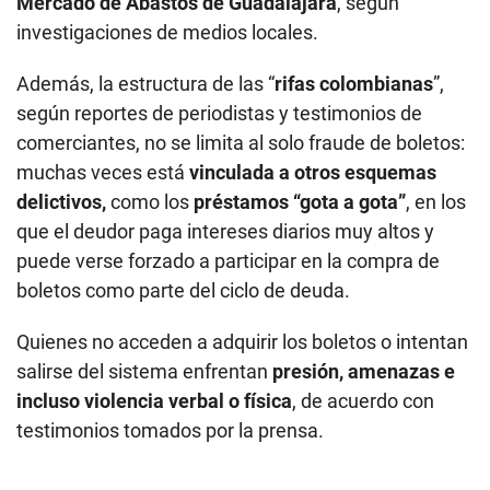
Mercado de Abastos de Guadalajara
, según
investigaciones de medios locales.
Además, la estructura de las “
rifas colombianas
”,
según reportes de periodistas y testimonios de
comerciantes, no se limita al solo fraude de boletos:
muchas veces está
vinculada a otros esquemas
delictivos,
como los
préstamos “gota a gota”
, en los
que el deudor paga intereses diarios muy altos y
puede verse forzado a participar en la compra de
boletos como parte del ciclo de deuda.
Quienes no acceden a adquirir los boletos o intentan
salirse del sistema enfrentan
presión, amenazas e
incluso violencia verbal o física
, de acuerdo con
testimonios tomados por la prensa.