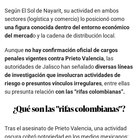
Según El Sol de Nayarit, su actividad en ambos
sectores (logística y comercio) lo posicionó como
una figura conocida dentro del entorno económico
del mercad
o y la cadena de distribución local.
Aunque
no hay confirmación oficial de cargos
penales vigentes contra Prieto Valencia
, las
autoridades de Jalisco han señalado
diversas líneas
de investigación que involucran actividades de
riesgo o presuntos vínculos irregulares
, entre ellas
su presunta relación
con las “rifas colombianas”.
¿Qué son las "rifas colombianas"?
Tras el asesinato de Prieto Valencia, una actividad
oscura cobró notoriedad
en los medios mexicanos: