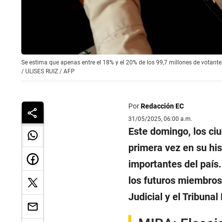
Se estima que apenas entre el 18% y el 20% de los 99,7 millones de votante
/
ULISES RUIZ / AFP
Por
Redacción EC
31/05/2025, 06:00 a.m.
Este domingo, los c
primera vez en su hi
importantes del país.
los futuros miembros 
Judicial y el Tribunal 