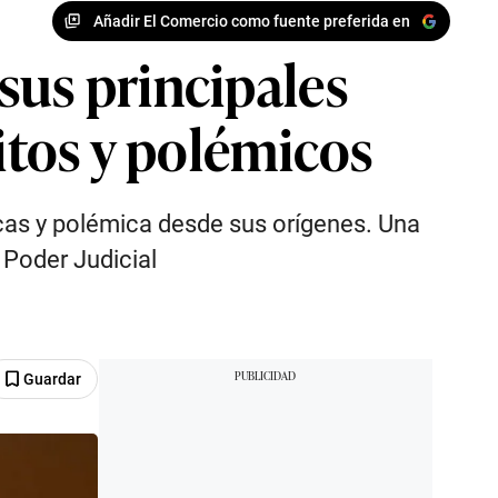
Añadir El Comercio como fuente preferida en
sus principales
ditos y polémicos
as y polémica desde sus orígenes. Una
l Poder Judicial
Guardar