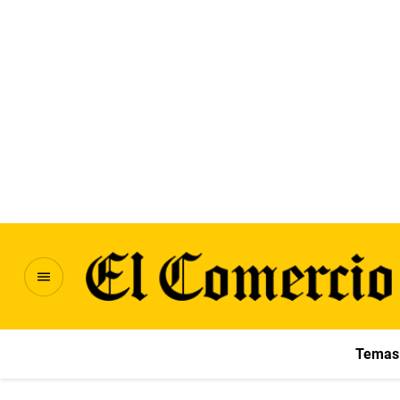
Temas 