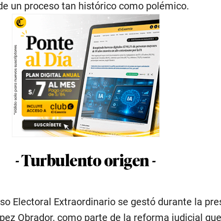
 de un proceso tan histórico como polémico.
- Turbulento origen -
o Electoral Extraordinario se gestó durante la pre
ez Obrador, como parte de la reforma judicial qu