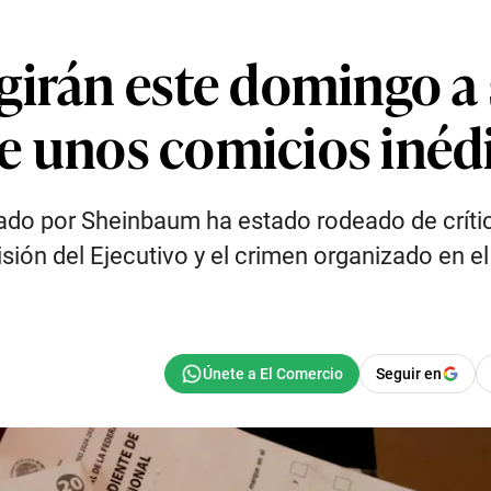
girán este domingo a 
 de unos comicios iné
do por Sheinbaum ha estado rodeado de crític
misión del Ejecutivo y el crimen organizado en e
Seguir en