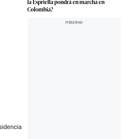
la Espriella pondrá en marcha en
Colombia?
sidencia
e