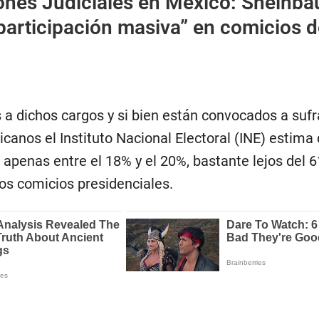
ones Judiciales en México: Sheinb
participación masiva” en comicios d
 a dichos cargos y si bien están convocados a suf
canos el Instituto Nacional Electoral (INE) estima 
 apenas entre el 18% y el 20%, bastante lejos del 
mos comicios presidenciales.