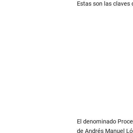
Estas son las claves
El denominado Proces
de Andrés Manuel Lóp