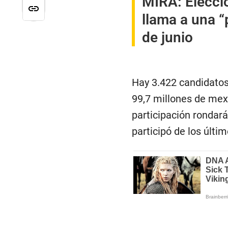
MIRA:
Elecci
llama a una “
de junio
Hay 3.422 candidatos
99,7 millones de mexi
participación rondará
participó de los últi