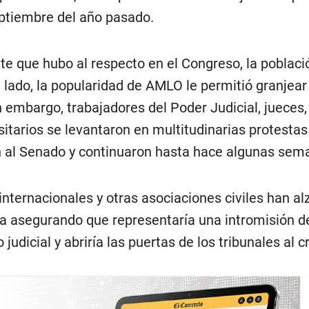
ptiembre del año pasado.
te que hubo al respecto en el Congreso, la poblaci
n lado, la popularidad de AMLO le permitió granjear
n embargo, trabajadores del Poder Judicial, jueces,
itarios se levantaron en multitudinarias protestas
ón al Senado y continuaron hasta hace algunas sem
nternacionales y otras asociaciones civiles han al
iva asegurando que representaría una intromisión d
judicial y abriría las puertas de los tribunales al 