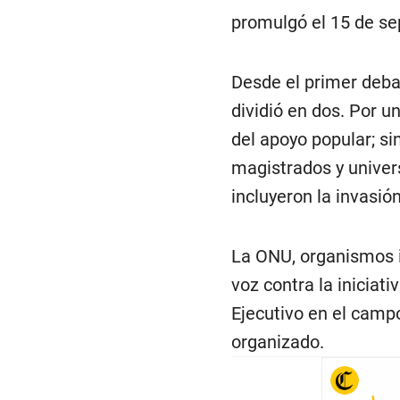
promulgó el 15 de se
Desde el primer deba
dividió en dos. Por u
del apoyo popular; si
magistrados y univers
incluyeron la invasi
La ONU, organismos i
voz contra la iniciat
Ejecutivo en el campo 
organizado.