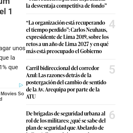
aum
la desventaja competitiva de fondo”
el 1
4
“La organización está recuperando
el tiempo perdido”: Carlos Neuhaus,
expresidente de Lima 2019, sobre los
retos a un año de Lima 2027 y en qué
ragar unos
más está preocupado el Gobierno
que la
5
61% que
Carril bidireccional del corredor
Azul: Las razones detrás de la
postergación del cambio de sentido
de la Av. Arequipa por parte de la
ATU
6
De brigadas de seguridad urbana al
rol de los militares: ¿qué se sabe del
plan de seguridad que Abelardo de