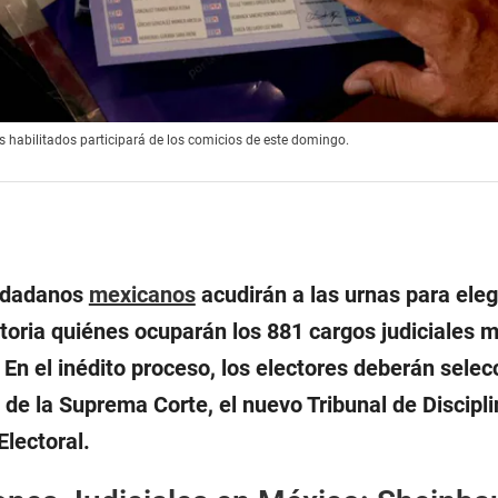
s habilitados participará de los comicios de este domingo.
iudadanos
mexicanos
acudirán a las urnas para eleg
storia quiénes ocuparán los 881 cargos judiciales 
 En el inédito proceso, los electores deberán selec
de la Suprema Corte, el nuevo Tribunal de Discipli
Electoral.