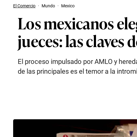
El Comercio
·
Mundo
·
Mexico
Los mexicanos ele
jueces: las claves
El proceso impulsado por AMLO y hereda
de las principales es el temor a la intro