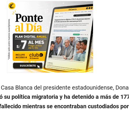
a Casa Blanca del presidente estadounidense, Dona
 su política migratoria y ha detenido a más de 17
fallecido mientras se encontraban custodiados po