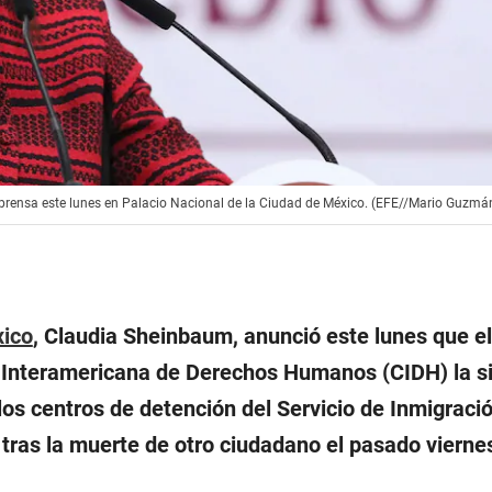
prensa este lunes en Palacio Nacional de la Ciudad de México. (EFE//Mario Guzmán
ico
, Claudia Sheinbaum, anunció este lunes que el
n Interamericana de Derechos Humanos (CIDH) la s
los centros de detención del Servicio de Inmigraci
tras la muerte de otro ciudadano el pasado vierne