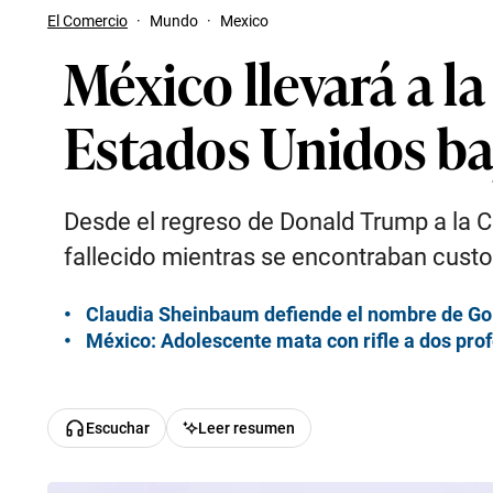
El Comercio
·
Mundo
·
Mexico
México llevará a l
Estados Unidos ba
Desde el regreso de Donald Trump a la 
fallecido mientras se encontraban custo
Claudia Sheinbaum defiende el nombre de Go
México: Adolescente mata con rifle a dos pr
Escuchar
Leer resumen