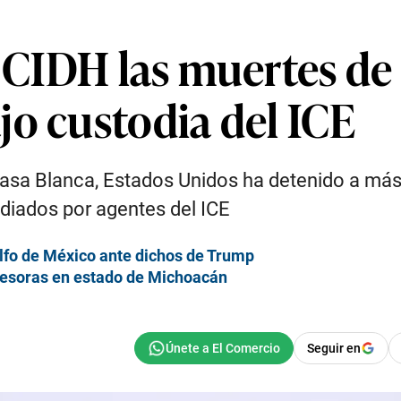
a CIDH las muertes d
jo custodia del ICE
Casa Blanca, Estados Unidos ha detenido a má
diados por agentes del ICE
lfo de México ante dichos de Trump
ofesoras en estado de Michoacán
Seguir en