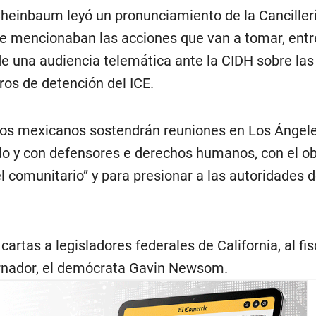
 Sheinbaum leyó un pronunciamiento de la Canciller
e mencionaban las acciones que van a tomar, entr
 de una audiencia telemática ante la CIDH sobre la
tros de detención del ICE.
ios mexicanos sostendrán reuniones en Los Ángel
ido y con defensores e derechos humanos, con el ob
l comunitario” y para presionar a las autoridades 
artas a legisladores federales de California, al fis
ernador, el demócrata Gavin Newsom.