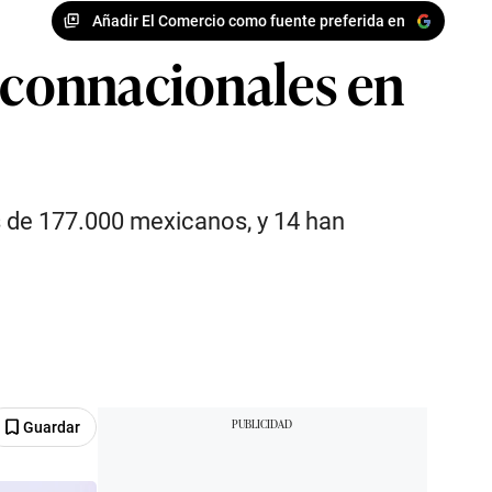
Añadir El Comercio como fuente preferida en
e connacionales en
s de 177.000 mexicanos, y 14 han
Guardar