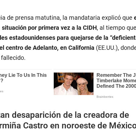
ia de prensa matutina, la mandataria explicó que
a situación por primera vez a la CIDH
, al tiempo qu
des estadounidenses para quejarse de la “deficien
l centro de Adelanto, en California
(EE.UU.), dond
fallecido.
an desaparición de la creadora de
rmiña Castro en noroeste de Méxic