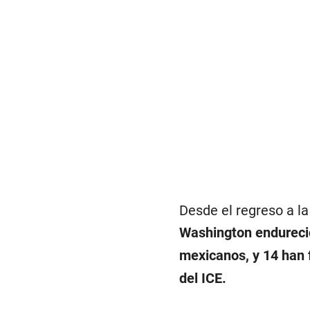
Desde el regreso a l
Washington endureció
mexicanos,
y 14 han 
del ICE.