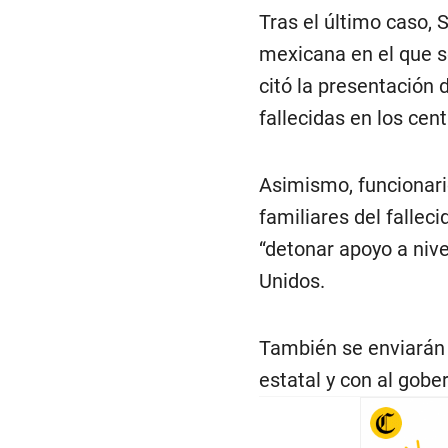
Tras el último caso,
mexicana en el que s
citó la presentación
fallecidas en los cen
Asimismo, funcionar
familiares del fallec
“detonar apoyo a nive
Unidos.
También se enviarán c
estatal y con al gob