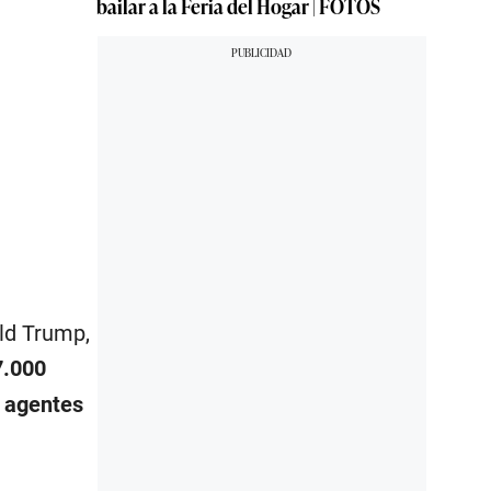
bailar a la Feria del Hogar | FOTOS
ld Trump,
7.000
r agentes