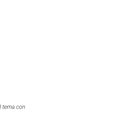
el tema con