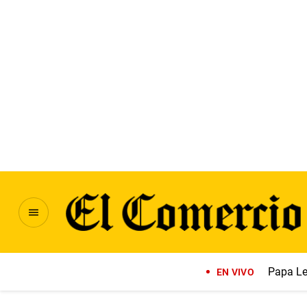
Papa Le
EN VIVO