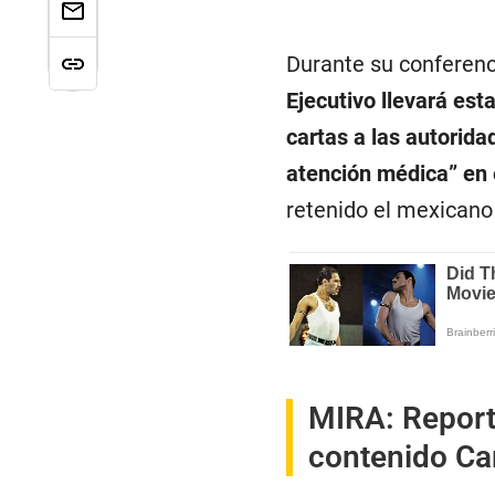
Durante su conferenc
Ejecutivo llevará est
cartas a las autorida
atención médica” en e
retenido el mexicano 
MIRA:
Report
contenido Ca