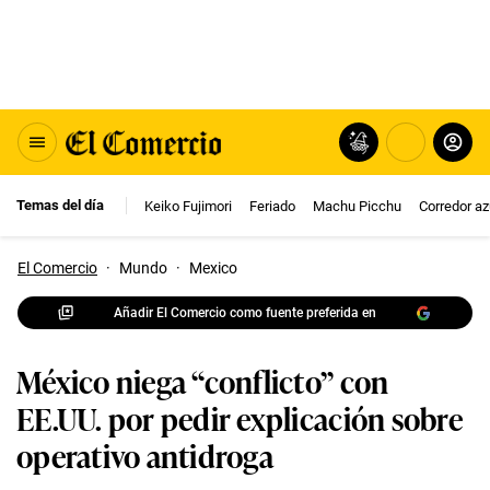
Temas del día
Keiko Fujimori
Feriado
Machu Picchu
Corredor az
El Comercio
·
Mundo
·
Mexico
Añadir El Comercio como fuente preferida en
México niega “conflicto” con
EE.UU. por pedir explicación sobre
operativo antidroga