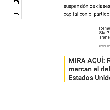
suspensión de clases 
capital con el partid
MIRA AQUÍ:
R
marcan el deb
Estados Unid