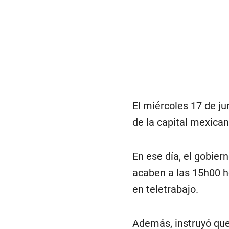
El miércoles 17 de j
de la capital mexican
En ese día, el gobier
acaben a las 15h00 ho
en teletrabajo.
Además, instruyó que