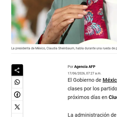
La presidenta de México, Claudia Sheinbaum, habla durante una rueda de p
Por
Agencia AFP
17/06/2026, 07:27 a.m.
El Gobierno de
Méxic
clases por los partid
próximos días en
Ciu
La administración de