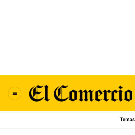
Temas 