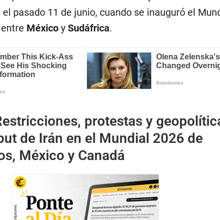
el pasado 11 de junio, cuando se inauguró el Mund
o entre
México
y
Sudáfrica
.
estricciones, protestas y geopolític
ut de Irán en el Mundial 2026 de
os, México y Canadá