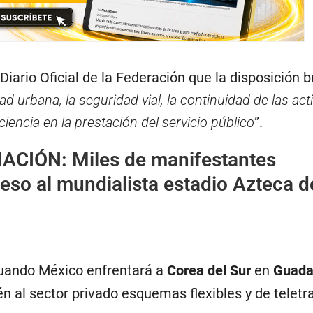
 Diario Oficial de la Federación que la disposición 
dad urbana, la seguridad vial, la continuidad de las ac
iciencia en la prestación del servicio público
”.
MACIÓN:
Miles de manifestantes
eso al mundialista estadio Azteca d
 cuando México enfrentará a
Corea del Sur
en
Guada
n al sector privado esquemas flexibles y de teletr