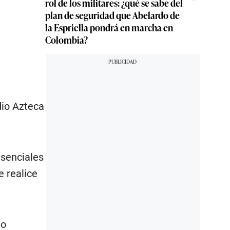
rol de los militares: ¿qué se sabe del
plan de seguridad que Abelardo de
la Espriella pondrá en marcha en
Colombia?
dio Azteca
esenciales
e realice
no