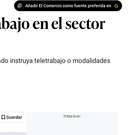
Añadir El Comercio como fuente preferida en
bajo en el sector
ado instruya teletrabajo o modalidades
Guardar