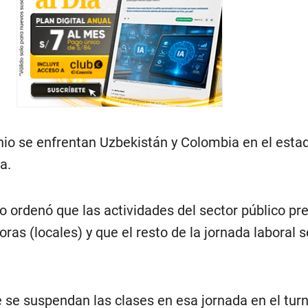
unio se enfrentan Uzbekistán y Colombia en el esta
a.
no ordenó que las actividades del sector público pr
ras (locales) y que el resto de la jornada laboral s
 se suspendan las clases en esa jornada en el tur