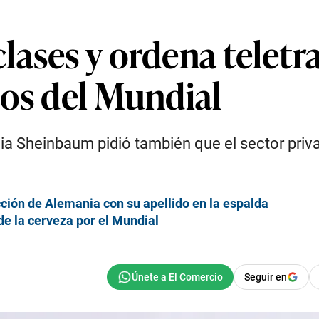
ases y ordena teletra
dos del Mundial
dia Sheinbaum pidió también que el sector priv
ción de Alemania con su apellido en la espalda
de la cerveza por el Mundial
Seguir en