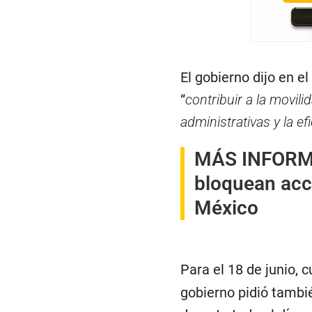
El gobierno dijo en el
“
contribuir a la movili
administrativas y la ef
MÁS INFOR
bloquean acc
México
Para el 18 de junio,
gobierno pidió tambié