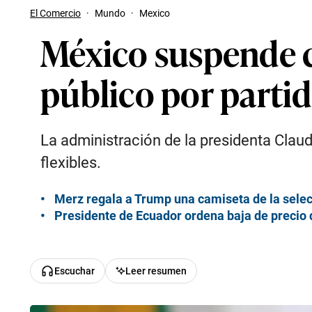
El Comercio
·
Mundo
·
Mexico
México suspende cl
público por parti
La administración de la presidenta Clau
flexibles.
Merz regala a Trump una camiseta de la selec
Presidente de Ecuador ordena baja de precio 
Escuchar
Leer resumen