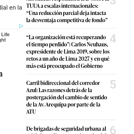
3
TUUA a escalas internacionales:
ial en la
“Una reducción parcial deja intacta
la desventaja competitiva de fondo”
4
“La organización está recuperando
el tiempo perdido”: Carlos Neuhaus,
expresidente de Lima 2019, sobre los
retos a un año de Lima 2027 y en qué
más está preocupado el Gobierno
a
5
Carril bidireccional del corredor
Azul: Las razones detrás de la
postergación del cambio de sentido
de la Av. Arequipa por parte de la
ATU
6
De brigadas de seguridad urbana al