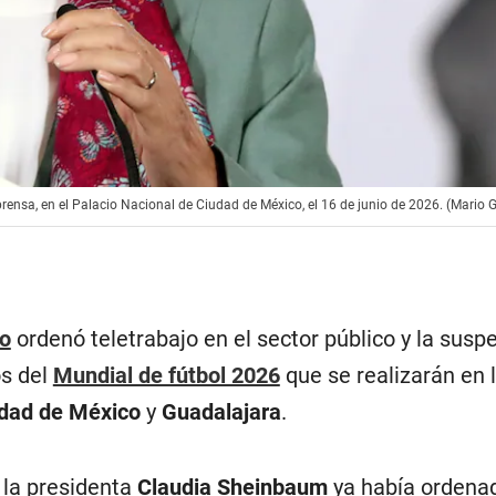
rensa, en el Palacio Nacional de Ciudad de México, el 16 de junio de 2026. (Mario
o
ordenó teletrabajo en el sector público y la susp
os del
Mundial de fútbol 2026
que se realizarán en 
dad de México
y
Guadalajara
.
 la presidenta
Claudia Sheinbaum
ya había ordenad