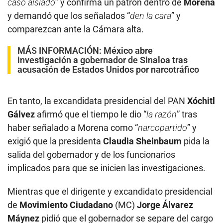
caso aislado
” y confirma un patrón dentro de
Morena
y demandó que los señalados “
den la cara
” y
comparezcan ante la Cámara alta.
MÁS INFORMACIÓN:
México abre
investigación a gobernador de Sinaloa tras
acusación de Estados Unidos por narcotráfico
En tanto, la excandidata presidencial del PAN
Xóchitl
Gálvez
afirmó que el tiempo le dio “
la razón
” tras
haber señalado a Morena como “
narcopartido
” y
exigió que la presidenta
Claudia Sheinbaum
pida la
salida del gobernador y de los funcionarios
implicados para que se inicien las investigaciones.
Mientras que el dirigente y excandidato presidencial
de
Movimiento Ciudadano
(MC)
Jorge Álvarez
Máynez
pidió que el gobernador se separe del cargo