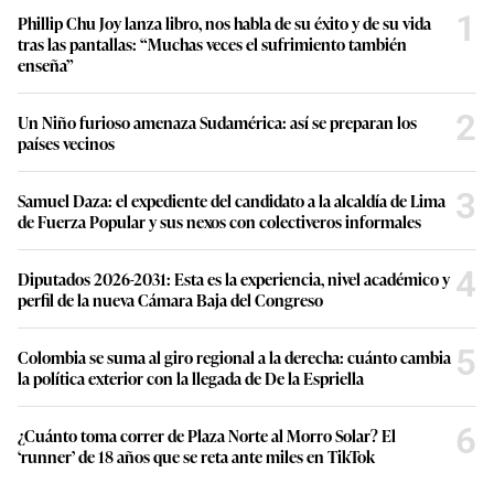
1
Phillip Chu Joy lanza libro, nos habla de su éxito y de su vida
tras las pantallas: “Muchas veces el sufrimiento también
enseña”
2
Un Niño furioso amenaza Sudamérica: así se preparan los
países vecinos
3
Samuel Daza: el expediente del candidato a la alcaldía de Lima
de Fuerza Popular y sus nexos con colectiveros informales
4
Diputados 2026-2031: Esta es la experiencia, nivel académico y
perfil de la nueva Cámara Baja del Congreso
5
Colombia se suma al giro regional a la derecha: cuánto cambia
la política exterior con la llegada de De la Espriella
6
¿Cuánto toma correr de Plaza Norte al Morro Solar? El
‘runner’ de 18 años que se reta ante miles en TikTok