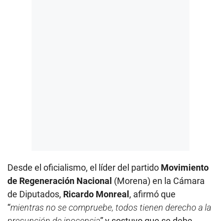
Desde el oficialismo, el líder del partido
Movimiento
de Regeneración Nacional
(Morena) en la Cámara
de Diputados,
Ricardo Monreal
, afirmó que
“
mientras no se compruebe, todos tienen derecho a la
presunción de inocencia
” y sostuvo que se debe