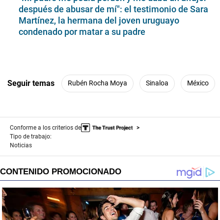
después de abusar de mí": el testimonio de Sara
Martínez, la hermana del joven uruguayo
condenado por matar a su padre
Seguir temas
Rubén Rocha Moya
Sinaloa
México
Conforme a los criterios de
Tipo de trabajo:
Noticias