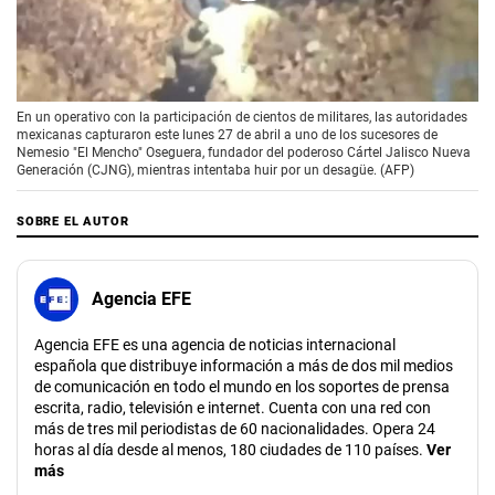
00:00
/
01:26
En un operativo con la participación de cientos de militares, las autoridades
mexicanas capturaron este lunes 27 de abril a uno de los sucesores de
Nemesio "El Mencho" Oseguera, fundador del poderoso Cártel Jalisco Nueva
Generación (CJNG), mientras intentaba huir por un desagüe. (AFP)
SOBRE EL AUTOR
Agencia EFE
Agencia EFE es una agencia de noticias internacional
española que distribuye información a más de dos mil medios
de comunicación en todo el mundo en los soportes de prensa
escrita, radio, televisión e internet. Cuenta con una red con
más de tres mil periodistas de 60 nacionalidades. Opera 24
horas al día desde al menos, 180 ciudades de 110 países.
Ver
más