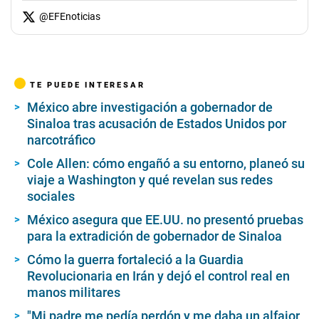
@
EFEnoticias
TE PUEDE INTERESAR
México abre investigación a gobernador de
Sinaloa tras acusación de Estados Unidos por
narcotráfico
Cole Allen: cómo engañó a su entorno, planeó su
viaje a Washington y qué revelan sus redes
sociales
México asegura que EE.UU. no presentó pruebas
para la extradición de gobernador de Sinaloa
Cómo la guerra fortaleció a la Guardia
Revolucionaria en Irán y dejó el control real en
manos militares
"Mi padre me pedía perdón y me daba un alfajor