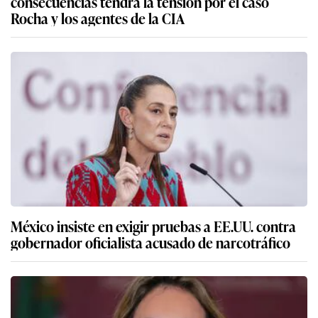
consecuencias tendrá la tensión por el caso
Rocha y los agentes de la CIA
México insiste en exigir pruebas a EE.UU. contra
gobernador oficialista acusado de narcotráfico