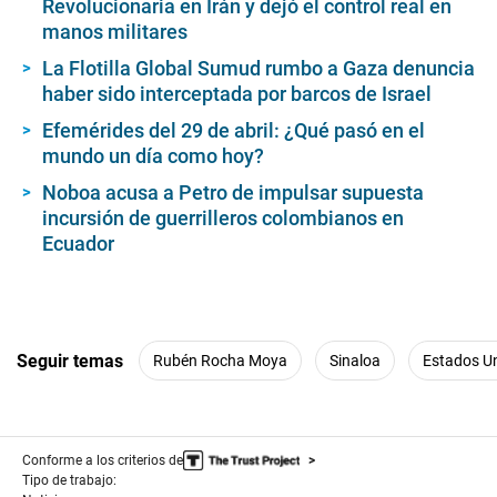
Revolucionaria en Irán y dejó el control real en
manos militares
La Flotilla Global Sumud rumbo a Gaza denuncia
haber sido interceptada por barcos de Israel
Efemérides del 29 de abril: ¿Qué pasó en el
mundo un día como hoy?
Noboa acusa a Petro de impulsar supuesta
incursión de guerrilleros colombianos en
Ecuador
Seguir temas
Rubén Rocha Moya
Sinaloa
Estados U
Conforme a los criterios de
Tipo de trabajo: