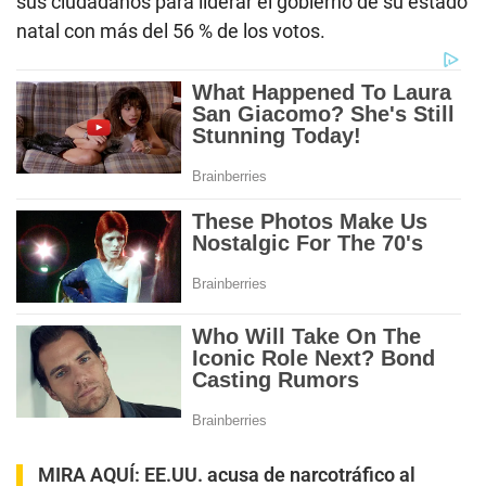
sus ciudadanos para liderar el gobierno de su estado
natal con más del 56 % de los votos.
MIRA AQUÍ:
EE.UU. acusa de narcotráfico al