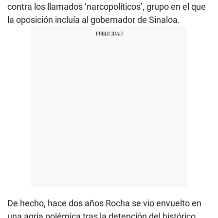
contra los llamados ‘narcopolíticos’, grupo en el que
la oposición incluía al gobernador de Sinaloa.
De hecho, hace dos años Rocha se vio envuelto en
una agria polémica tras la detención del histórico