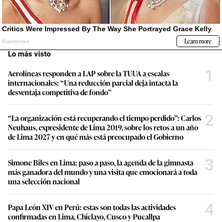
Lo más visto
1
Aerolíneas responden a LAP sobre la TUUA a escalas
internacionales: “Una reducción parcial deja intacta la
desventaja competitiva de fondo”
2
“La organización está recuperando el tiempo perdido”: Carlos
Neuhaus, expresidente de Lima 2019, sobre los retos a un año
de Lima 2027 y en qué más está preocupado el Gobierno
3
Simone Biles en Lima: paso a paso, la agenda de la gimnasta
más ganadora del mundo y una visita que emocionará a toda
una selección nacional
4
Papa León XIV en Perú: estas son todas las actividades
confirmadas en Lima, Chiclayo, Cusco y Pucallpa