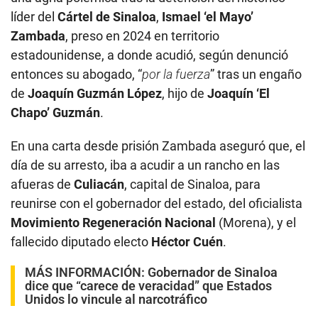
líder del
Cártel de Sinaloa
,
Ismael ‘el Mayo’
Zambada
, preso en 2024 en territorio
estadounidense, a donde acudió, según denunció
entonces su abogado, “
por la fuerza
” tras un engaño
de
Joaquín Guzmán López
, hijo de
Joaquín ‘El
Chapo’ Guzmán
.
En una carta desde prisión Zambada aseguró que, el
día de su arresto, iba a acudir a un rancho en las
afueras de
Culiacán
, capital de Sinaloa, para
reunirse con el gobernador del estado, del oficialista
Movimiento Regeneración Nacional
(Morena), y el
fallecido diputado electo
Héctor Cuén
.
MÁS INFORMACIÓN:
Gobernador de Sinaloa
dice que “carece de veracidad” que Estados
Unidos lo vincule al narcotráfico