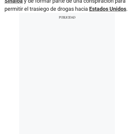
Sinaloa
y de formar parte de una conspiración para
permitir el trasiego de drogas hacia
Estados Unidos
.