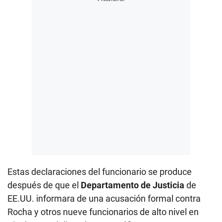
Estas declaraciones del funcionario se produce
después de que el
Departamento de Justicia
de
EE.UU. informara de una acusación formal contra
Rocha y otros nueve funcionarios de alto nivel en