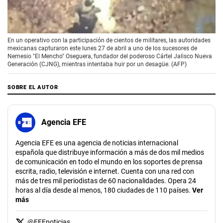
00:00
/
01:26
En un operativo con la participación de cientos de militares, las autoridades
mexicanas capturaron este lunes 27 de abril a uno de los sucesores de
Nemesio "El Mencho" Oseguera, fundador del poderoso Cártel Jalisco Nueva
Generación (CJNG), mientras intentaba huir por un desagüe. (AFP)
SOBRE EL AUTOR
Agencia EFE
Agencia EFE es una agencia de noticias internacional
española que distribuye información a más de dos mil medios
de comunicación en todo el mundo en los soportes de prensa
escrita, radio, televisión e internet. Cuenta con una red con
más de tres mil periodistas de 60 nacionalidades. Opera 24
horas al día desde al menos, 180 ciudades de 110 países.
Ver
más
@
EFEnoticias