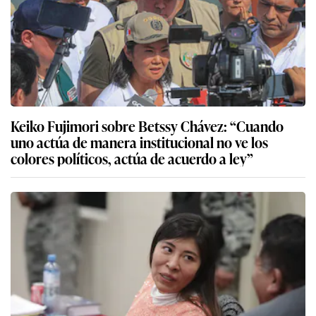
Keiko Fujimori sobre Betssy Chávez: “Cuando
uno actúa de manera institucional no ve los
colores políticos, actúa de acuerdo a ley”