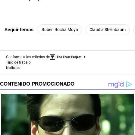
Seguir temas
Rubén Rocha Moya
Claudia Sheinbaum
Conforme a los criterios de
Tipo de trabajo:
Noticias