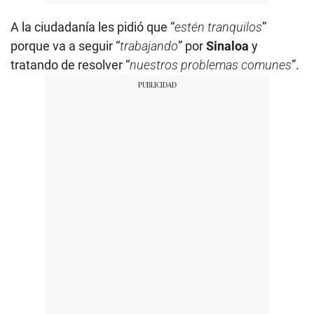
A la ciudadanía les pidió que “
estén tranquilos
”
porque va a seguir “
trabajando
” por
Sinaloa
y
tratando de resolver “
nuestros problemas comunes
”.