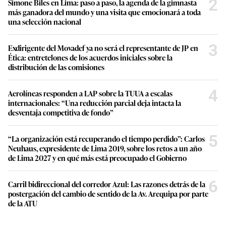
2
Simone Biles en Lima: paso a paso, la agenda de la gimnasta
más ganadora del mundo y una visita que emocionará a toda
una selección nacional
3
Exdirigente del Movadef ya no será el representante de JP en
Ética: entretelones de los acuerdos iniciales sobre la
distribución de las comisiones
4
Aerolíneas responden a LAP sobre la TUUA a escalas
internacionales: “Una reducción parcial deja intacta la
desventaja competitiva de fondo”
5
“La organización está recuperando el tiempo perdido”: Carlos
Neuhaus, expresidente de Lima 2019, sobre los retos a un año
de Lima 2027 y en qué más está preocupado el Gobierno
6
Carril bidireccional del corredor Azul: Las razones detrás de la
postergación del cambio de sentido de la Av. Arequipa por parte
de la ATU