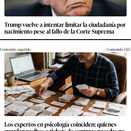
Trump vuelve a intentar limitar la ciudadanía por
nacimiento pese al fallo de la Corte Suprema
Contenido sugerido
Contenido
GEC
Los expertos en psicología coinciden: quienes
guardan recibos o tickets de compras pasadas no