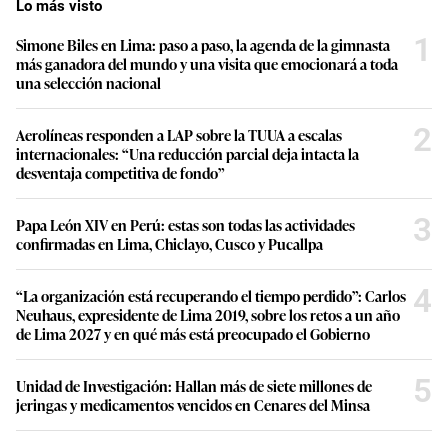
Lo más visto
1
Simone Biles en Lima: paso a paso, la agenda de la gimnasta
más ganadora del mundo y una visita que emocionará a toda
una selección nacional
2
Aerolíneas responden a LAP sobre la TUUA a escalas
internacionales: “Una reducción parcial deja intacta la
desventaja competitiva de fondo”
3
Papa León XIV en Perú: estas son todas las actividades
confirmadas en Lima, Chiclayo, Cusco y Pucallpa
4
“La organización está recuperando el tiempo perdido”: Carlos
Neuhaus, expresidente de Lima 2019, sobre los retos a un año
de Lima 2027 y en qué más está preocupado el Gobierno
5
Unidad de Investigación: Hallan más de siete millones de
jeringas y medicamentos vencidos en Cenares del Minsa