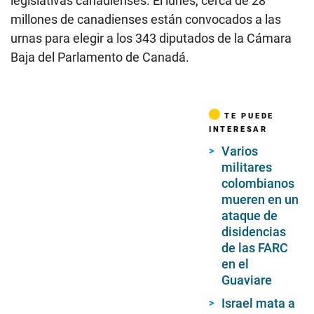
legislativas canadienses. El lunes, cerca de 28
millones de canadienses están convocados a las
urnas para elegir a los 343 diputados de la Cámara
Baja del Parlamento de Canadá.
TE PUEDE
INTERESAR
Varios
militares
colombianos
mueren en un
ataque de
disidencias
de las FARC
en el
Guaviare
Israel mata a