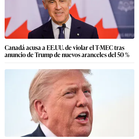
Canadá acusa a EE.UU. de violar el T-MEC tras
anuncio de Trump de nuevos aranceles del 50 %