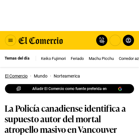
Temas del día
Keiko Fujimori
Feriado
Machu Picchu
Corredor az
El Comercio
·
Mundo
·
Norteamerica
Añadir El Comercio como fuente preferida en
La Policía canadiense identifica a
supuesto autor del mortal
atropello masivo en Vancouver