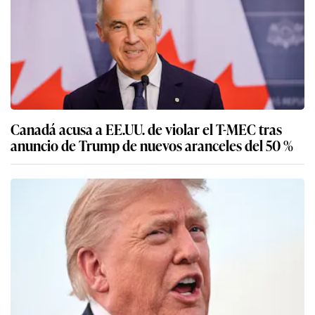
Canadá acusa a EE.UU. de violar el T-MEC tras
anuncio de Trump de nuevos aranceles del 50 %