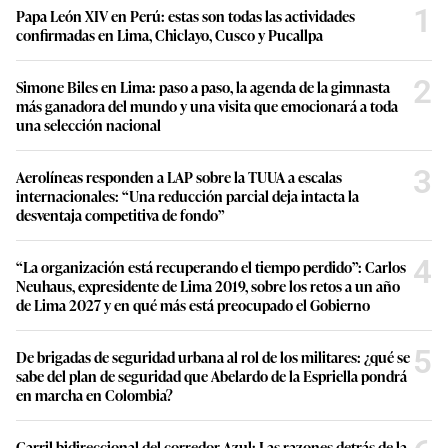
1
Papa León XIV en Perú: estas son todas las actividades
confirmadas en Lima, Chiclayo, Cusco y Pucallpa
2
Simone Biles en Lima: paso a paso, la agenda de la gimnasta
más ganadora del mundo y una visita que emocionará a toda
una selección nacional
3
Aerolíneas responden a LAP sobre la TUUA a escalas
internacionales: “Una reducción parcial deja intacta la
desventaja competitiva de fondo”
4
“La organización está recuperando el tiempo perdido”: Carlos
Neuhaus, expresidente de Lima 2019, sobre los retos a un año
de Lima 2027 y en qué más está preocupado el Gobierno
5
De brigadas de seguridad urbana al rol de los militares: ¿qué se
sabe del plan de seguridad que Abelardo de la Espriella pondrá
en marcha en Colombia?
Carril bidireccional del corredor Azul: Las razones detrás de la