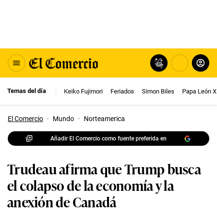
Temas del día
Keiko Fujimori
Feriados
Simon Biles
Papa León X
El Comercio
·
Mundo
·
Norteamerica
Añadir El Comercio como fuente preferida en
Trudeau afirma que Trump busca
el colapso de la economía y la
anexión de Canadá