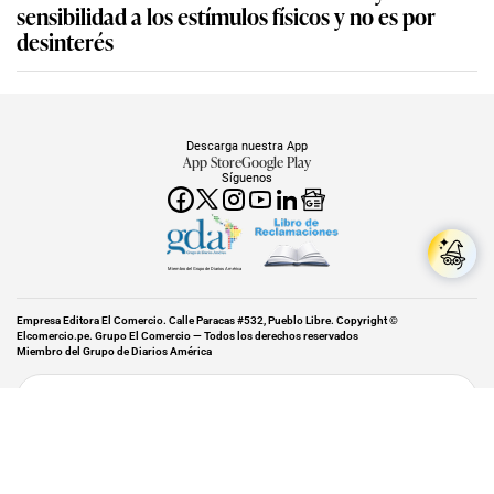
sensibilidad a los estímulos físicos y no es por
desinterés
Descarga nuestra App
App Store
Google Play
Síguenos
Miembro del Grupo de Diarios América
Empresa Editora El Comercio. Calle Paracas #532, Pueblo Libre. Copyright ©
Elcomercio.pe. Grupo El Comercio — Todos los derechos reservados
Miembro del Grupo de Diarios América
Subir