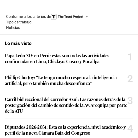
Conforme a los criterios de
Tipo de trabajo:
Noticias
Lo más visto
1
Papa León XIV en Perú: estas son todas las actividades
confirmadas en Lima, Chiclayo, Cusco y Pucallpa
2
Phillip Chu Joy: “Le tengo mucho respeto a la inteligencia
artificial, pero también mucha desconfianza”
3
Carril bidireccional del corredor Azul: Las razones detrás de la
postergación del cambio de sentido de la Av. Arequipa por parte
de la ATU
4
Diputados 2026-2031: Esta es la experiencia, nivel académico y
perfil de la nueva Cámara Baja del Congreso