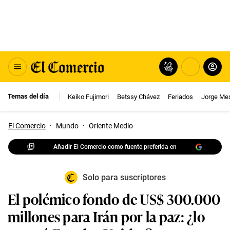
Temas del día
Keiko Fujimori
Betssy Chávez
Feriados
Jorge Me
El Comercio
·
Mundo
·
Oriente Medio
Añadir El Comercio como fuente preferida en
Solo para suscriptores
El polémico fondo de US$ 300.000
millones para Irán por la paz: ¿lo