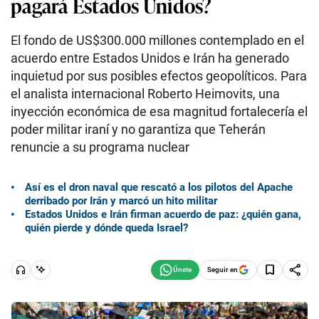
pagará Estados Unidos?
El fondo de US$300.000 millones contemplado en el
acuerdo entre Estados Unidos e Irán ha generado
inquietud por sus posibles efectos geopolíticos. Para
el analista internacional Roberto Heimovits, una
inyección económica de esa magnitud fortalecería el
poder militar iraní y no garantiza que Teherán
renuncie a su programa nuclear
Así es el dron naval que rescató a los pilotos del Apache
derribado por Irán y marcó un hito militar
Estados Unidos e Irán firman acuerdo de paz: ¿quién gana,
quién pierde y dónde queda Israel?
Seguir en