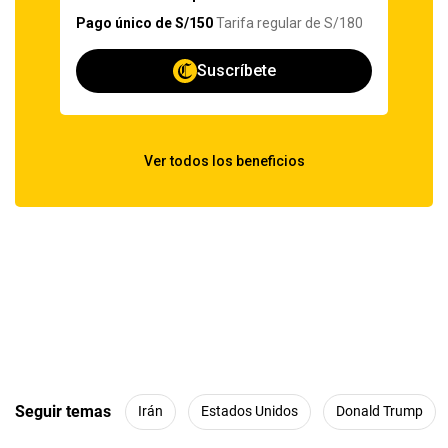
Seguir temas
Irán
Estados Unidos
Donald Trump