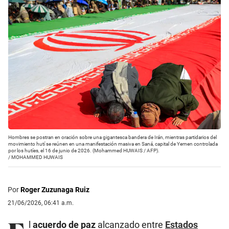
Hombres se postran en oración sobre una gigantesca bandera de Irán, mientras partidarios del
movimiento hutí se reúnen en una manifestación masiva en Saná, capital de Yemen controlada
por los hutíes, el 16 de junio de 2026. (Mohammed HUWAIS / AFP).
/
MOHAMMED HUWAIS
Por
Roger Zuzunaga Ruiz
21/06/2026, 06:41 a.m.
l
acuerdo de paz
alcanzado entre
Estados