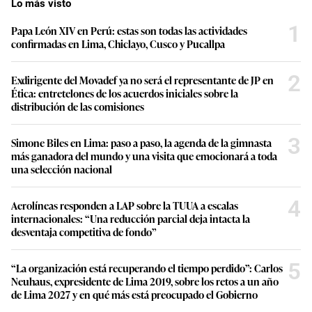
Lo más visto
1
Papa León XIV en Perú: estas son todas las actividades
confirmadas en Lima, Chiclayo, Cusco y Pucallpa
2
Exdirigente del Movadef ya no será el representante de JP en
Ética: entretelones de los acuerdos iniciales sobre la
distribución de las comisiones
3
Simone Biles en Lima: paso a paso, la agenda de la gimnasta
más ganadora del mundo y una visita que emocionará a toda
una selección nacional
4
Aerolíneas responden a LAP sobre la TUUA a escalas
internacionales: “Una reducción parcial deja intacta la
desventaja competitiva de fondo”
5
“La organización está recuperando el tiempo perdido”: Carlos
Neuhaus, expresidente de Lima 2019, sobre los retos a un año
de Lima 2027 y en qué más está preocupado el Gobierno