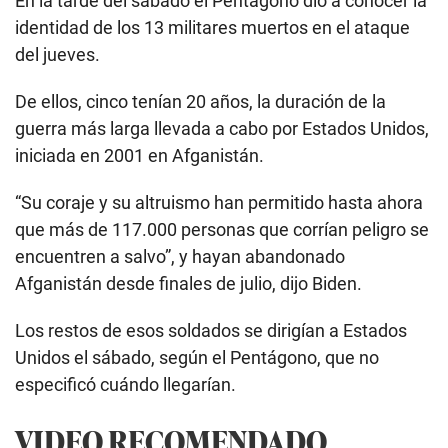
En la tarde del sábado el Pentágono dio a conocer la
identidad de los 13 militares muertos en el ataque
del jueves.
De ellos, cinco tenían 20 años, la duración de la
guerra más larga llevada a cabo por Estados Unidos,
iniciada en 2001 en Afganistán.
“Su coraje y su altruismo han permitido hasta ahora
que más de 117.000 personas que corrían peligro se
encuentren a salvo”, y hayan abandonado
Afganistán desde finales de julio, dijo Biden.
Los restos de esos soldados se dirigían a Estados
Unidos el sábado, según el Pentágono, que no
especificó cuándo llegarían.
VIDEO RECOMENDADO