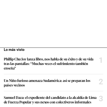
Lo más visto
1
Phillip Chu Joy lanza libro, nos habla de su éxito y de su vida
tras las pantallas: “Muchas veces el sufrimiento también
enseña”
2
Un Niño furioso amenaza Sudamérica: así se preparan los
países vecinos
3
Samuel Daza: el expediente del candidato a la alcaldía de Lima
de Fuerza Popular y sus nexos con colectiveros informales